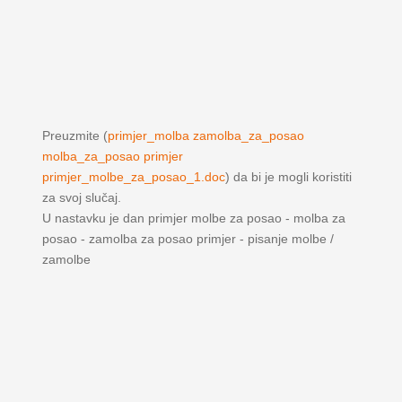
Preuzmite (
primjer_molba zamolba_za_posao
molba_za_posao primjer
primjer_molbe_za_posao_1.doc
) da bi je mogli koristiti
za svoj slučaj.
U nastavku je dan primjer molbe za posao - molba za
posao - zamolba za posao primjer - pisanje molbe /
zamolbe