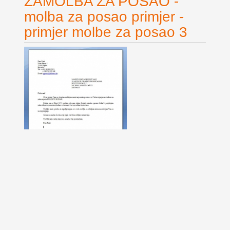
ZAMOLBA ZA POSAO -
molba za posao primjer -
primjer molbe za posao 3