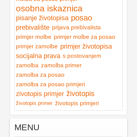
osobna iskaznica
posao
pisanje životopisa
prebivalište
prijava prebivalista
primjer molbe
primjer molbe za posao
primjer životopisa
primjer zamolbe
socijalna prava
s postovanjem
zamolba
zamolba primer
zamolba za posao
zamolba za posao primjeri
životopis
zivotopis primjer
životopis primjeri
životopis primer
MENU