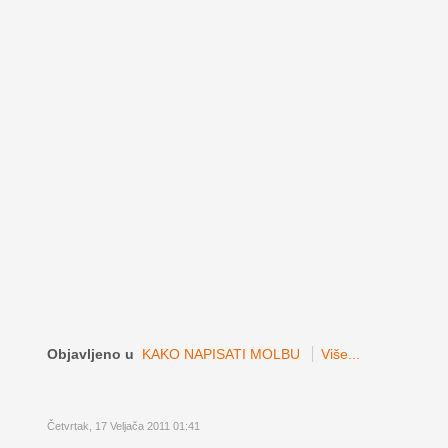
Objavljeno u
KAKO NAPISATI MOLBU
Više...
Četvrtak, 17 Veljača 2011 01:41