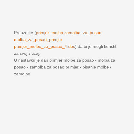
Preuzmite (
primjer_molba zamolba_za_posao
molba_za_posao_primjer
primjer_molbe_za_posao_4.doc
) da bi je mogli koristiti
za svoj slučaj.
U nastavku je dan primjer molbe za posao - molba za
posao - zamolba za posao primjer - pisanje molbe /
zamolbe