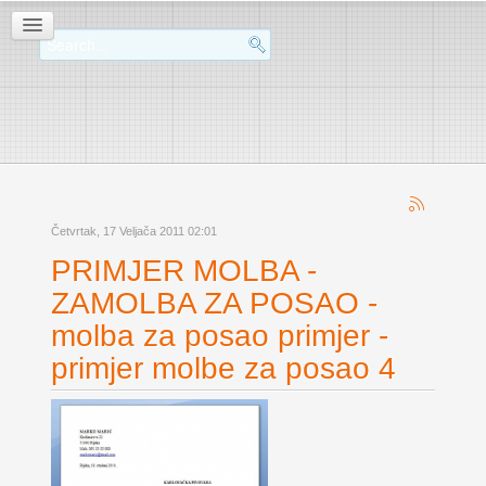
Četvrtak, 17 Veljača 2011 02:01
PRIMJER MOLBA -
ZAMOLBA ZA POSAO -
molba za posao primjer -
primjer molbe za posao 4