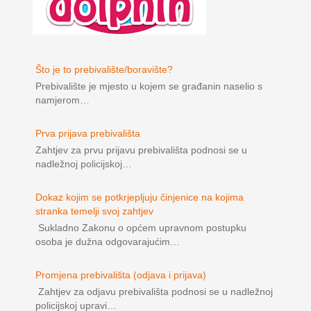
Što je to prebivalište/boravište?
Prebivalište je mjesto u kojem se građanin naselio s
namjerom…
Prva prijava prebivališta
Zahtjev za prvu prijavu prebivališta podnosi se u
nadležnoj policijskoj…
Dokaz kojim se potkrjepljuju činjenice na kojima
stranka temelji svoj zahtjev
Sukladno Zakonu o općem upravnom postupku
osoba je dužna odgovarajućim…
Promjena prebivališta (odjava i prijava)
Zahtjev za odjavu prebivališta podnosi se u nadležnoj
policijskoj upravi…