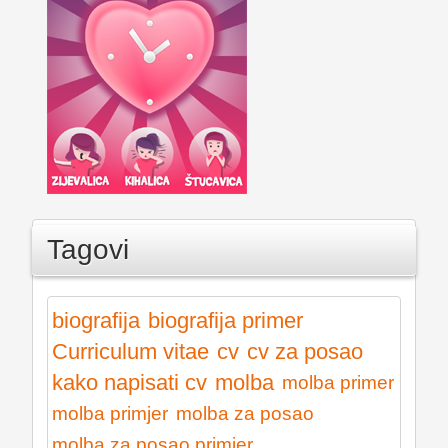
Tagovi
biografija
biografija primer
Curriculum vitae
cv
cv za posao
kako napisati cv
molba
molba primer
molba primjer
molba za posao
molba za posao primjer