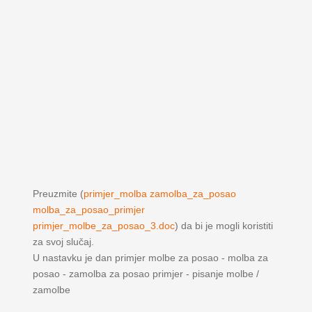
Preuzmite (
primjer_molba zamolba_za_posao
molba_za_posao_primjer
primjer_molbe_za_posao_3.doc
) da bi je mogli koristiti
za svoj slučaj.
U nastavku je dan primjer molbe za posao - molba za
posao - zamolba za posao primjer - pisanje molbe /
zamolbe