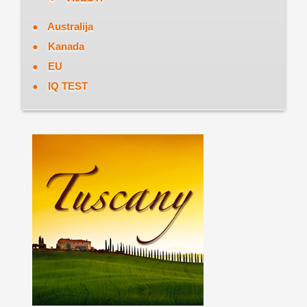
Australija
Kanada
EU
IQ TEST