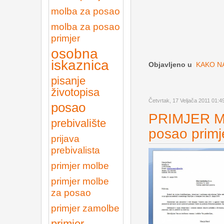
molba za posao
molba za posao
primjer
osobna
iskaznica
Objavljeno u
KAKO N
pisanje
životopisa
Četvrtak, 17 Veljača 2011 01:4
posao
PRIMJER M
prebivalište
posao primj
prijava
prebivalista
primjer molbe
primjer molbe
za posao
primjer zamolbe
primjer