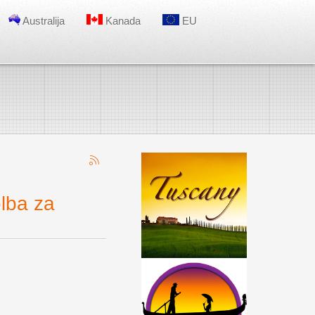
Australija
Kanada
EU
ba za