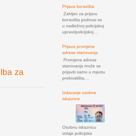
Prijava boravišta
Zahtjev za prijavu
boravišta podnosi se
u nadležnoj policijskoj
upravi/policijskoj…
Prijava promjene
adrese stanovanja
Promjena adrese
stanovanja može se
ba za
prijaviti samo u mjestu
prebivališta,…
Izdavanje osobne
iskaznice
Osobnu iskaznicu
izdaje policijska