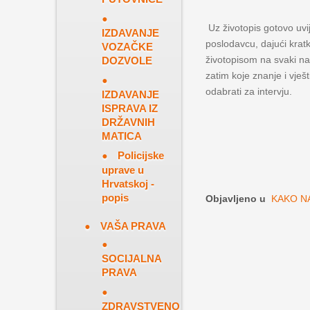
Uz životopis gotovo uvi
IZDAVANJE
poslodavcu, dajući kratk
VOZAČKE
životopisom na svaki nat
DOZVOLE
zatim koje znanje i vješ
odabrati za intervju.
IZDAVANJE
ISPRAVA IZ
DRŽAVNIH
MATICA
Policijske
uprave u
Hrvatskoj -
popis
Objavljeno u
KAKO N
VAŠA PRAVA
SOCIJALNA
PRAVA
ZDRAVSTVENO