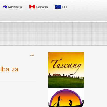
Australija
Kanada
EU
ba za