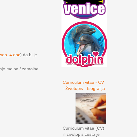
osao_4.doc
) da bi je
anje molbe / zamolbe
Curriculum vitae - CV
- Životopis - Biografija
Curriculum vitae (CV)
ili životopis često je