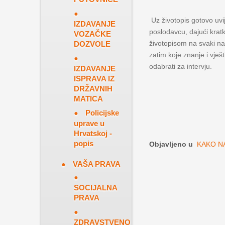
Uz životopis gotovo uvi
IZDAVANJE
poslodavcu, dajući kratk
VOZAČKE
životopisom na svaki nat
DOZVOLE
zatim koje znanje i vješ
odabrati za intervju.
IZDAVANJE
ISPRAVA IZ
DRŽAVNIH
MATICA
Policijske
uprave u
Hrvatskoj -
popis
Objavljeno u
KAKO N
VAŠA PRAVA
SOCIJALNA
PRAVA
ZDRAVSTVENO