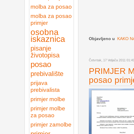
molba za posao
molba za posao
primjer
osobna
iskaznica
Objavljeno u
KAKO N
pisanje
životopisa
Četvrtak, 17 Veljača 2011 01:4
posao
PRIMJER M
prebivalište
posao primj
prijava
prebivalista
primjer molbe
primjer molbe
za posao
primjer zamolbe
primjer