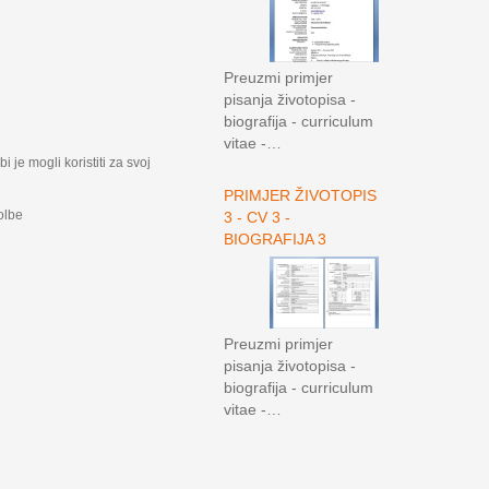
Preuzmi primjer
pisanja životopisa -
biografija - curriculum
vitae -…
bi je mogli koristiti za svoj
PRIMJER ŽIVOTOPIS
olbe
3 - CV 3 -
BIOGRAFIJA 3
Preuzmi primjer
pisanja životopisa -
biografija - curriculum
vitae -…