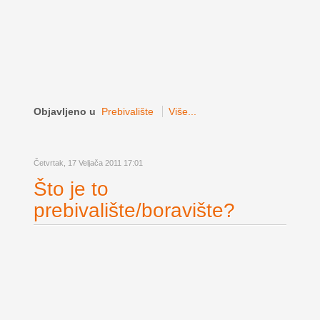
Objavljeno u
Prebivalište
Više...
Četvrtak, 17 Veljača 2011 17:01
Što je to
prebivalište/boravište?