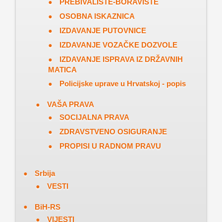
PREBIVALIŠTE-BORAVIŠTE
OSOBNA ISKAZNICA
IZDAVANJE PUTOVNICE
IZDAVANJE VOZAČKE DOZVOLE
IZDAVANJE ISPRAVA IZ DRŽAVNIH
MATICA
Policijske uprave u Hrvatskoj - popis
VAŠA PRAVA
SOCIJALNA PRAVA
ZDRAVSTVENO OSIGURANJE
PROPISI U RADNOM PRAVU
Srbija
VESTI
BiH-RS
VIJESTI