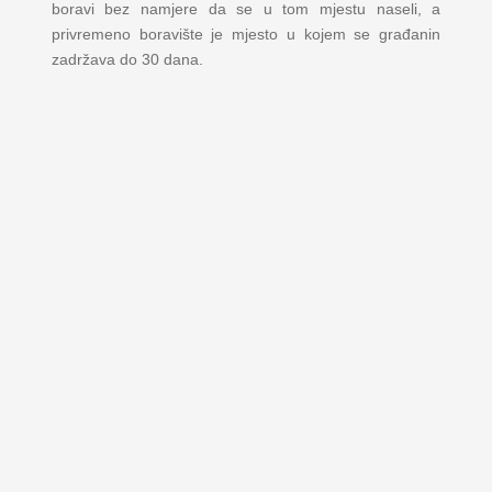
boravi bez namjere da se u tom mjestu naseli, a
privremeno boravište je mjesto u kojem se građanin
zadržava do 30 dana.