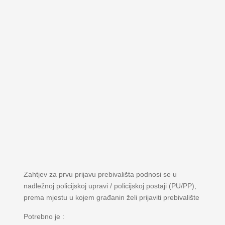
Zahtjev za prvu prijavu prebivališta podnosi se u
nadležnoj policijskoj upravi / policijskoj postaji (PU/PP),
prema mjestu u kojem građanin želi prijaviti prebivalište
Potrebno je :