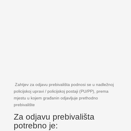
Zahtjev za odjavu prebivališta podnosi se u nadležnoj
policijskoj upravi / policijskoj postaji (PU/PP), prema
mjestu u kojem građanin odjavljuje prethodno
prebivalište
Za odjavu prebivališta
potrebno je: