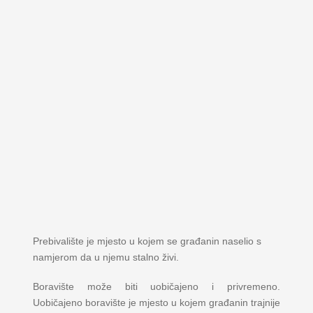
Prebivalište je mjesto u kojem se građanin naselio s
namjerom da u njemu stalno živi.
Boravište može biti uobičajeno i privremeno.
Uobičajeno boravište je mjesto u kojem građanin trajnije