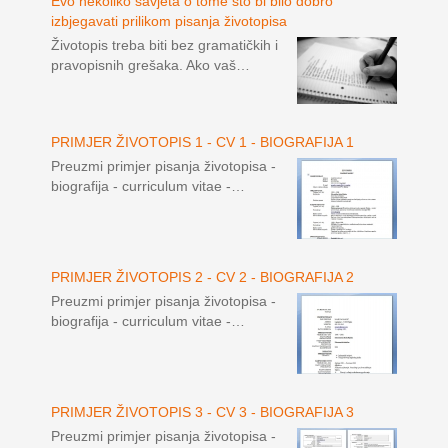
Evo nekoliko savjeta o tome što bi bilo dobro
izbjegavati prilikom pisanja životopisa
Životopis treba biti bez gramatičkih i
pravopisnih grešaka. Ako vaš…
PRIMJER ŽIVOTOPIS 1 - CV 1 - BIOGRAFIJA 1
Preuzmi primjer pisanja životopisa -
biografija - curriculum vitae -…
PRIMJER ŽIVOTOPIS 2 - CV 2 - BIOGRAFIJA 2
Preuzmi primjer pisanja životopisa -
biografija - curriculum vitae -…
PRIMJER ŽIVOTOPIS 3 - CV 3 - BIOGRAFIJA 3
Preuzmi primjer pisanja životopisa -