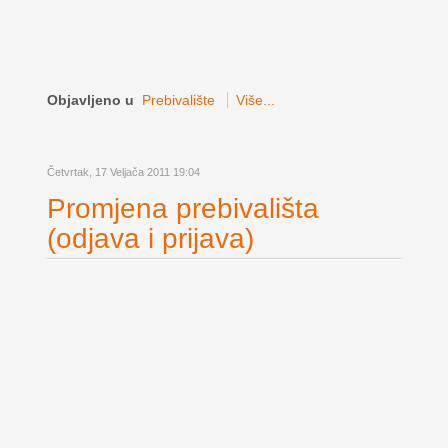
Objavljeno u
Prebivalište
Više...
Četvrtak, 17 Veljača 2011 19:04
Promjena prebivališta
(odjava i prijava)