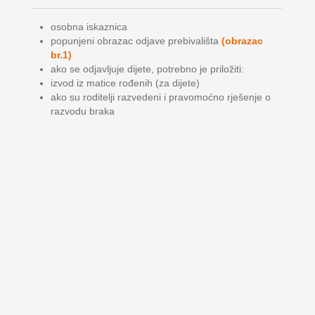
osobna iskaznica
popunjeni obrazac odjave prebivališta
(obrazac
br.1)
ako se odjavljuje dijete, potrebno je priložiti:
izvod iz matice rođenih (za dijete)
ako su roditelji razvedeni i pravomoćno rješenje o
razvodu braka