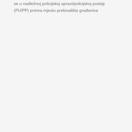
se u nadležnoj policijskoj upravi/policijskoj postaji
(PU/PP) prema mjestu prebivališta građanina