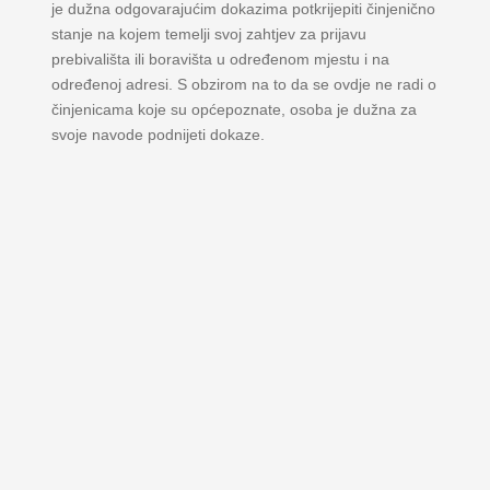
je dužna odgovarajućim dokazima potkrijepiti činjenično
stanje na kojem temelji svoj zahtjev za prijavu
prebivališta ili boravišta u određenom mjestu i na
određenoj adresi. S obzirom na to da se ovdje ne radi o
činjenicama koje su općepoznate, osoba je dužna za
svoje navode podnijeti dokaze.