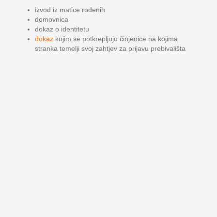
izvod iz matice rođenih
domovnica
dokaz o identitetu
dokaz
kojim se potkrepljuju činjenice na kojima
stranka temelji svoj zahtjev za prijavu prebivališta