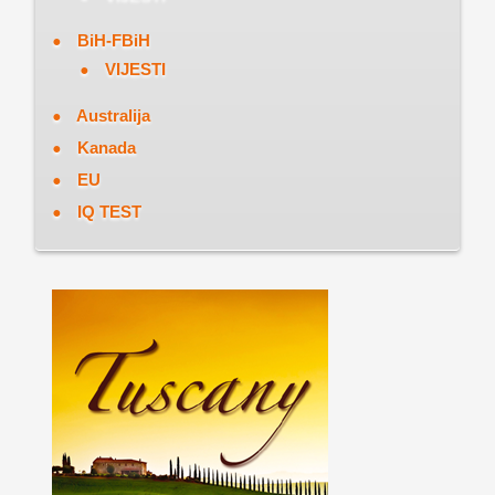
BiH-FBiH
VIJESTI
Australija
Kanada
EU
IQ TEST