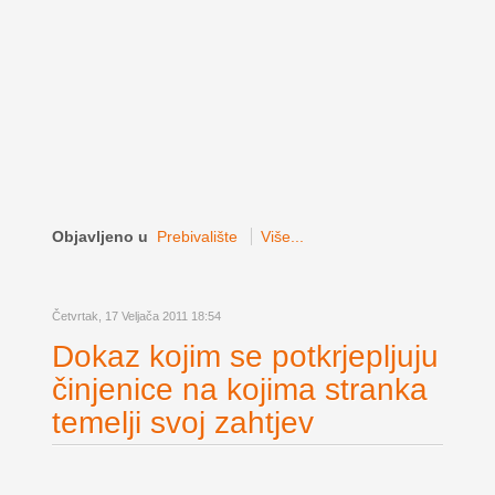
Objavljeno u
Prebivalište
Više...
Četvrtak, 17 Veljača 2011 18:54
Dokaz kojim se potkrjepljuju
činjenice na kojima stranka
temelji svoj zahtjev