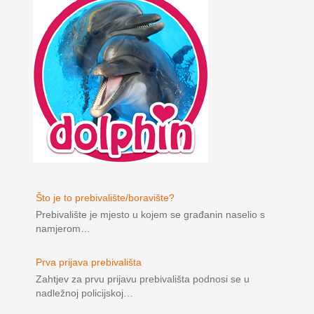
Što je to prebivalište/boravište?
Prebivalište je mjesto u kojem se građanin naselio s
namjerom…
Prva prijava prebivališta
Zahtjev za prvu prijavu prebivališta podnosi se u
nadležnoj policijskoj…