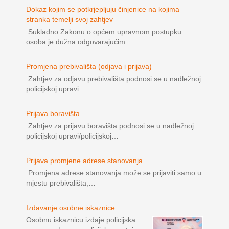
Dokaz kojim se potkrjepljuju činjenice na kojima
stranka temelji svoj zahtjev
Sukladno Zakonu o općem upravnom postupku
osoba je dužna odgovarajućim…
Promjena prebivališta (odjava i prijava)
Zahtjev za odjavu prebivališta podnosi se u nadležnoj
policijskoj upravi…
Prijava boravišta
Zahtjev za prijavu boravišta podnosi se u nadležnoj
policijskoj upravi/policijskoj…
Prijava promjene adrese stanovanja
Promjena adrese stanovanja može se prijaviti samo u
mjestu prebivališta,…
Izdavanje osobne iskaznice
Osobnu iskaznicu izdaje policijska