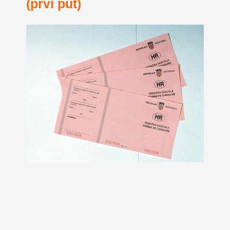
(prvi put)