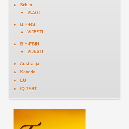
Srbija
VESTI
BiH-RS
VIJESTI
BiH-FBiH
VIJESTI
Australija
Kanada
EU
IQ TEST