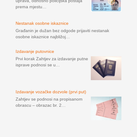
uprava, odnosno policijska postaja
prema mjestu…
Nestanak osobne iskaznice
Građanin je dužan bez odgode prijaviti nestanak
osobne iskaznice najbližoj…
Izdavanje putovnice
Prvi korak Zahtjev za izdavanje putne
isprave podnosi se u…
Izdavanje vozačke dozvole (prvi put)
Zahtjev se podnosi na propisanom
obrascu – obrazac br. 2…