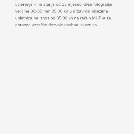
uvjerenje – ne starije od 15 mjeseci dvije fotografije
veličine 30x35 mm 35,00 kn u državnim biljezima
uplatnica na iznos od 35,00 kn na račun MUP-a za
obrazac vozačke dozvole osobna iskaznica