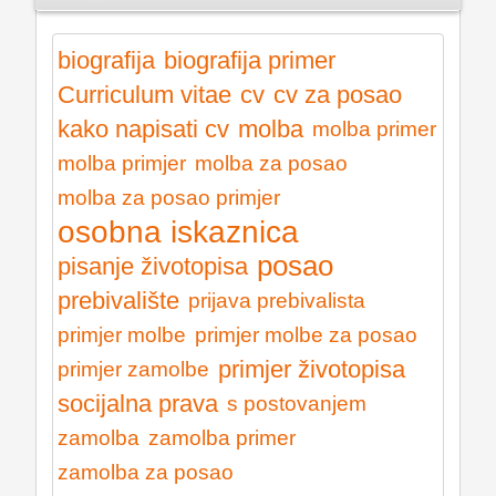
biografija
biografija primer
Curriculum vitae
cv
cv za posao
kako napisati cv
molba
molba primer
molba primjer
molba za posao
molba za posao primjer
osobna iskaznica
posao
pisanje životopisa
prebivalište
prijava prebivalista
primjer molbe
primjer molbe za posao
primjer životopisa
primjer zamolbe
socijalna prava
s postovanjem
zamolba
zamolba primer
zamolba za posao