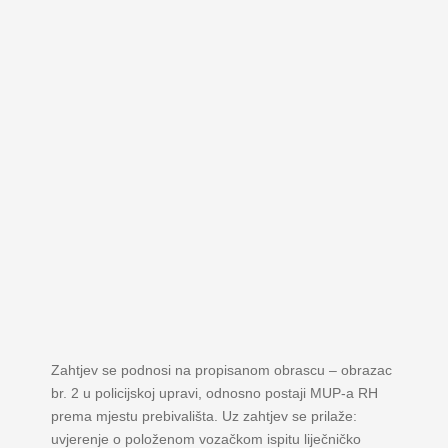
Zahtjev se podnosi na propisanom obrascu – obrazac
br. 2 u policijskoj upravi, odnosno postaji MUP-a RH
prema mjestu prebivališta. Uz zahtjev se prilaže:
uvjerenje o položenom vozačkom ispitu liječničko