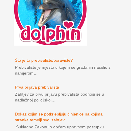
Što je to prebivalište/boravište?
Prebivalište je mjesto u kojem se građanin naselio s
namjerom…
Prva prijava prebivališta
Zahtjev za prvu prijavu prebivališta podnosi se u
nadležnoj policijskoj…
Dokaz kojim se potkrjepljuju činjenice na kojima
stranka temelji svoj zahtjev
Sukladno Zakonu o općem upravnom postupku