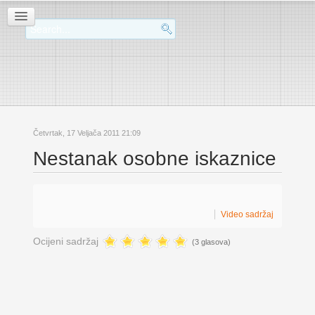
Četvrtak, 17 Veljača 2011 21:09
Nestanak osobne iskaznice
Video sadržaj
Ocijeni sadržaj
(3 glasova)