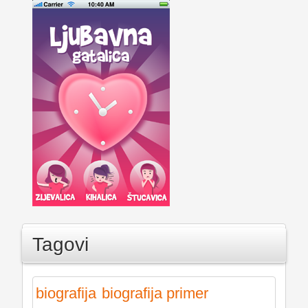
Tagovi
biografija
biografija primer