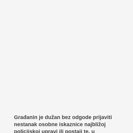
Građanin je dužan bez odgode prijaviti
nestanak osobne iskaznice najbližoj
policijskoj upravi ili postaji te, u