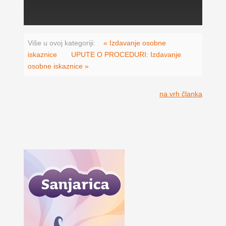
Više u ovoj kategoriji:
« Izdavanje osobne
iskaznice
UPUTE O PROCEDURI: Izdavanje
osobne iskaznice »
na vrh članka