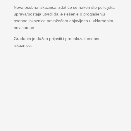
Nova osobna iskaznica izdat će se nakon što policijska
uprava/postaja utvrdi da je rješenje o proglašenju
osobne iskaznice nevažećom objavljeno u «Narodnim
novinama».
Građanin je dužan prijaviti i pronalazak osobne
iskaznice.