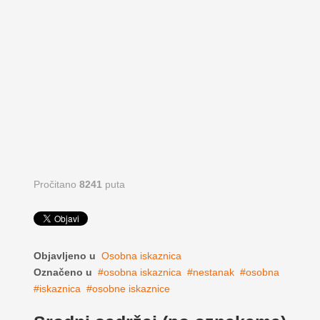
Pročitano
8241
puta
Objavljeno u
Osobna iskaznica
Označeno u
osobna iskaznica
nestanak
osobna
iskaznica
osobne iskaznice