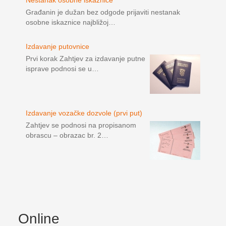
Nestanak osobne iskaznice
Građanin je dužan bez odgode prijaviti nestanak
osobne iskaznice najbližoj…
Izdavanje putovnice
Prvi korak Zahtjev za izdavanje putne
isprave podnosi se u…
Izdavanje vozačke dozvole (prvi put)
Zahtjev se podnosi na propisanom
obrascu – obrazac br. 2…
Online