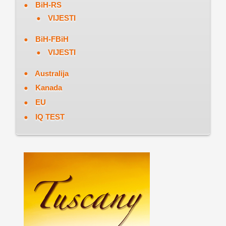
BiH-RS
VIJESTI
BiH-FBiH
VIJESTI
Australija
Kanada
EU
IQ TEST