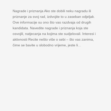
Nagrade i priznanja Ako ste dobili neku nagradu ili
priznanje za svoj rad, izdvojite to u zaseban odjeljak.
Ove informacije su ono što vas razdvaja od drugih
kandidata. Navedite nagrade i priznanja koja ste
osvojili, natjecanja na kojima ste sudjelovali. Interesi i
aktivnosti Recite nešto više o sebi – što vas zanima,
čime se bavite u slobodno vrijeme, jeste li…