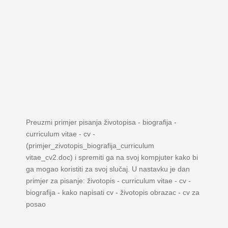
Preuzmi primjer pisanja životopisa - biografija -
curriculum vitae - cv -
(primjer_zivotopis_biografija_curriculum
vitae_cv2.doc) i spremiti ga na svoj kompjuter kako bi
ga mogao koristiti za svoj slučaj. U nastavku je dan
primjer za pisanje: životopis - curriculum vitae - cv -
biografija - kako napisati cv - životopis obrazac - cv za
posao