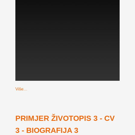
Više...
PRIMJER ŽIVOTOPIS 3 - CV
3 - BIOGRAFIJA 3