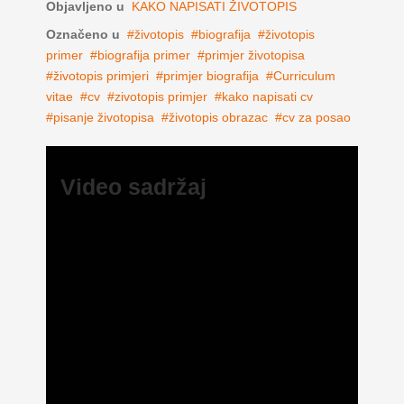
Objavljeno u
KAKO NAPISATI ŽIVOTOPIS
Označeno u
životopis
biografija
životopis
primer
biografija primer
primjer životopisa
životopis primjeri
primjer biografija
Curriculum
vitae
cv
zivotopis primjer
kako napisati cv
pisanje životopisa
životopis obrazac
cv za posao
Video sadržaj