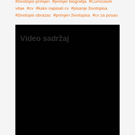
životopis primjeri
primjer biografija
Curriculum
vitae
cv
kako napisati cv
pisanje životopisa
životopis obrazac
primjeri životopisa
cv za posao
Video sadržaj