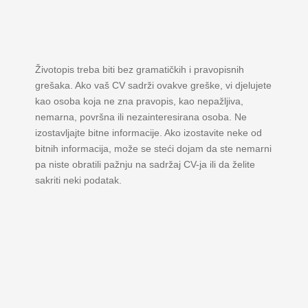
Životopis treba biti bez gramatičkih i pravopisnih
grešaka. Ako vaš CV sadrži ovakve greške, vi djelujete
kao osoba koja ne zna pravopis, kao nepažljiva,
nemarna, površna ili nezainteresirana osoba. Ne
izostavljajte bitne informacije. Ako izostavite neke od
bitnih informacija, može se steći dojam da ste nemarni
pa niste obratili pažnju na sadržaj CV-ja ili da želite
sakriti neki podatak.