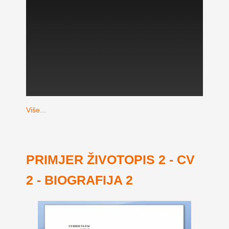
Više...
PRIMJER ŽIVOTOPIS 2 - CV
2 - BIOGRAFIJA 2