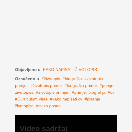
Objavljeno u
KAKO NAPISATI ŽIVOTOPIS
Označeno u
životopis
biografija
zivotopis
primjer
životopis primer
biografija primer
primjer
životopisa
životopis primjeri
primjer biografija
cv
Curriculum vitae
kako napisati cv
pisanje
životopisa
cv za posao
Video sadržaj