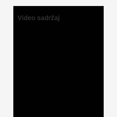
Video sadržaj