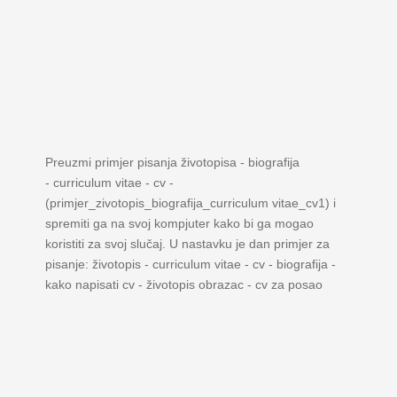
Preuzmi primjer pisanja životopisa - biografija
- curriculum vitae - cv -
(primjer_zivotopis_biografija_curriculum vitae_cv1) i
spremiti ga na svoj kompjuter kako bi ga mogao
koristiti za svoj slučaj. U nastavku je dan primjer za
pisanje: životopis - curriculum vitae - cv - biografija -
kako napisati cv - životopis obrazac - cv za posao