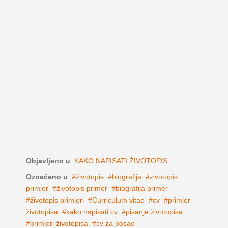
Objavljeno u
KAKO NAPISATI ŽIVOTOPIS
Označeno u
životopis
biografija
zivotopis
primjer
životopis primer
biografija primer
životopis primjeri
Curriculum vitae
cv
primjer
životopisa
kako napisati cv
pisanje životopisa
primjeri životopisa
cv za posao