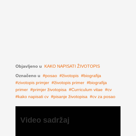
Objavljeno u
KAKO NAPISATI ŽIVOTOPIS
Označeno u
posao
životopis
biografija
zivotopis primjer
životopis primer
biografija
primer
primjer životopisa
Curriculum vitae
cv
kako napisati cv
pisanje životopisa
cv za posao
Video sadržaj