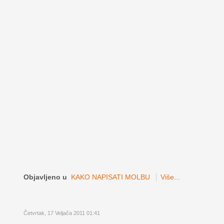
Objavljeno u
KAKO NAPISATI MOLBU
Više...
Četvrtak, 17 Veljača 2011 01:41