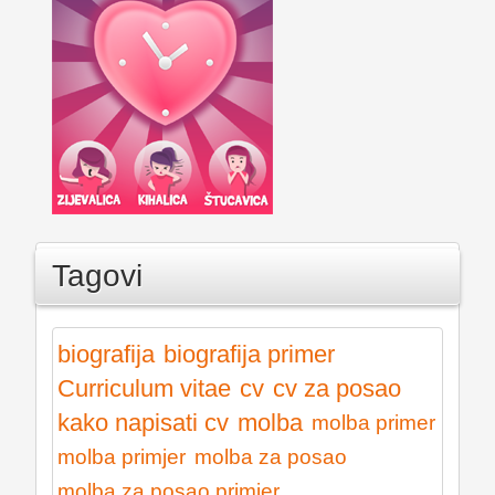
Tagovi
biografija
biografija primer
Curriculum vitae
cv
cv za posao
kako napisati cv
molba
molba primer
molba primjer
molba za posao
molba za posao primjer