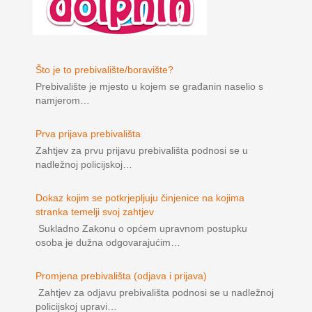
Što je to prebivalište/boravište?
Prebivalište je mjesto u kojem se građanin naselio s
namjerom…
Prva prijava prebivališta
Zahtjev za prvu prijavu prebivališta podnosi se u
nadležnoj policijskoj…
Dokaz kojim se potkrjepljuju činjenice na kojima
stranka temelji svoj zahtjev
Sukladno Zakonu o općem upravnom postupku
osoba je dužna odgovarajućim…
Promjena prebivališta (odjava i prijava)
Zahtjev za odjavu prebivališta podnosi se u nadležnoj
policijskoj upravi…