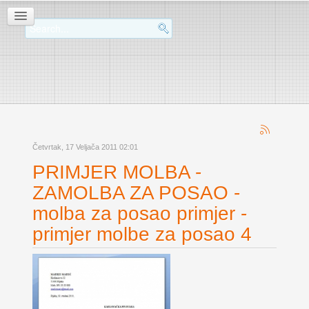
Četvrtak, 17 Veljača 2011 02:01
PRIMJER MOLBA -
ZAMOLBA ZA POSAO -
molba za posao primjer -
primjer molbe za posao 4