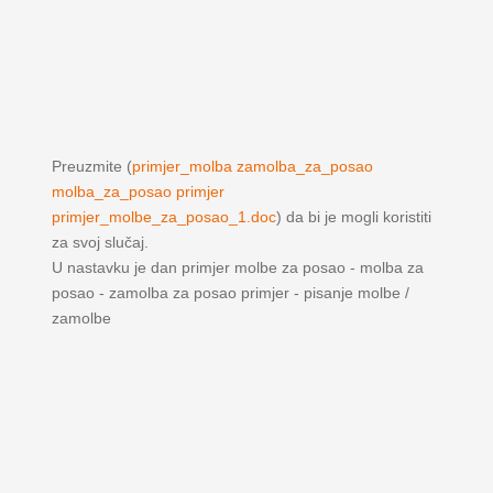
Preuzmite (
primjer_molba zamolba_za_posao
molba_za_posao primjer
primjer_molbe_za_posao_1.doc
) da bi je mogli koristiti
za svoj slučaj.
U nastavku je dan primjer molbe za posao - molba za
posao - zamolba za posao primjer - pisanje molbe /
zamolbe