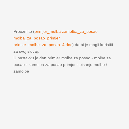
Preuzmite (
primjer_molba zamolba_za_posao
molba_za_posao_primjer
primjer_molbe_za_posao_4.doc
) da bi je mogli koristiti
za svoj slučaj.
U nastavku je dan primjer molbe za posao - molba za
posao - zamolba za posao primjer - pisanje molbe /
zamolbe