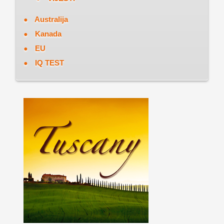
Australija
Kanada
EU
IQ TEST