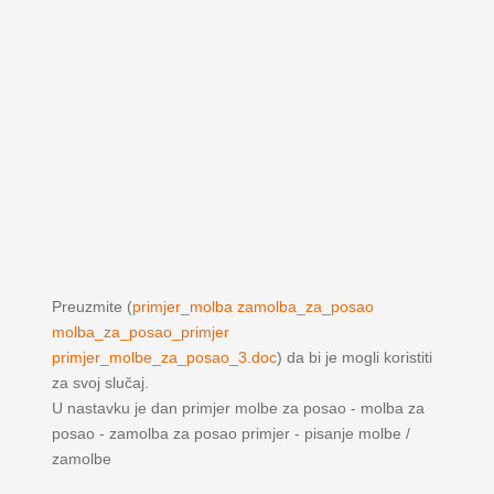
Preuzmite (
primjer_molba zamolba_za_posao
molba_za_posao_primjer
primjer_molbe_za_posao_3.doc
) da bi je mogli koristiti
za svoj slučaj.
U nastavku je dan primjer molbe za posao - molba za
posao - zamolba za posao primjer - pisanje molbe /
zamolbe