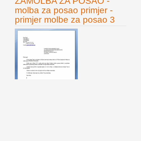
ZAMOLBA ZA POSAO -
molba za posao primjer -
primjer molbe za posao 3