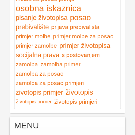
osobna iskaznica
posao
pisanje životopisa
prebivalište
prijava prebivalista
primjer molbe
primjer molbe za posao
primjer životopisa
primjer zamolbe
socijalna prava
s postovanjem
zamolba
zamolba primer
zamolba za posao
zamolba za posao primjeri
životopis
zivotopis primjer
životopis primjeri
životopis primer
MENU