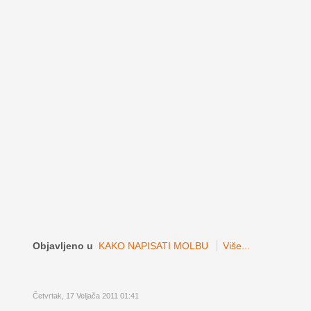
Objavljeno u
KAKO NAPISATI MOLBU
Više...
Četvrtak, 17 Veljača 2011 01:41