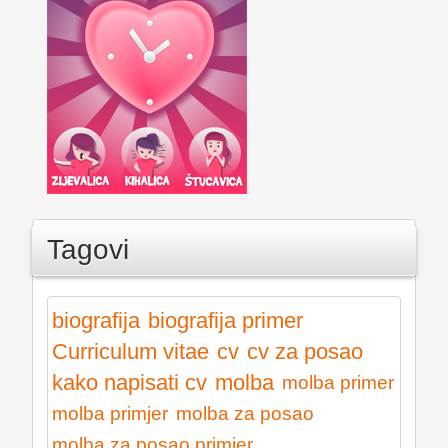
Tagovi
biografija
biografija primer
Curriculum vitae
cv
cv za posao
kako napisati cv
molba
molba primer
molba primjer
molba za posao
molba za posao primjer