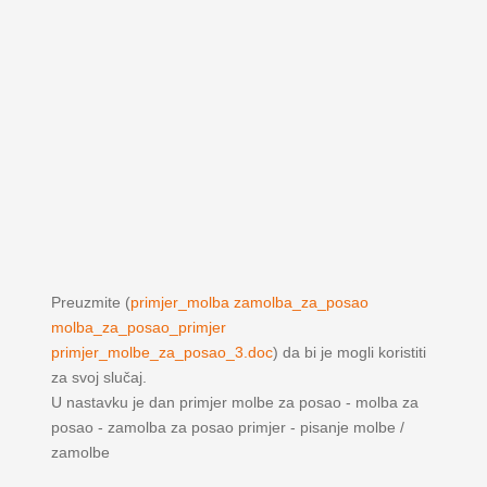
Preuzmite (
primjer_molba zamolba_za_posao
molba_za_posao_primjer
primjer_molbe_za_posao_3.doc
) da bi je mogli koristiti
za svoj slučaj.
U nastavku je dan primjer molbe za posao - molba za
posao - zamolba za posao primjer - pisanje molbe /
zamolbe