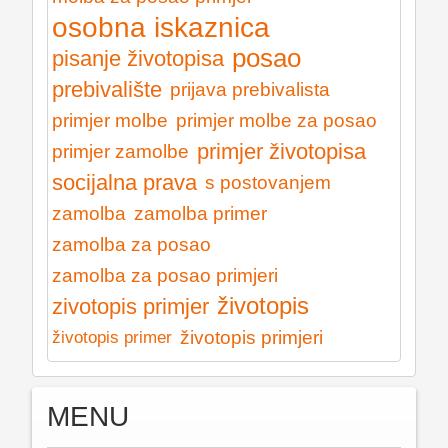
osobna iskaznica
posao
pisanje životopisa
prebivalište
prijava prebivalista
primjer molbe
primjer molbe za posao
primjer životopisa
primjer zamolbe
socijalna prava
s postovanjem
zamolba
zamolba primer
zamolba za posao
zamolba za posao primjeri
životopis
zivotopis primjer
životopis primjeri
životopis primer
MENU