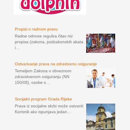
Propisi o radnom pravu
Radne odnose regulira čitav niz
propisa (zakona, podzakonskih akata
i…
Ostvarivanje prava na zdrastveno osiguranje
Temeljem Zakona o obveznom
zdravstvenom osiguranju (NN
150/08), osobe s…
Socijalni program Grada Rijeke
Prava iz socijalne skrbi može ostvariti
Korisnik ako ispunjava jedan…