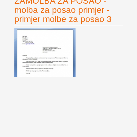
ZAMOLBA ZA POSAO -
molba za posao primjer -
primjer molbe za posao 3