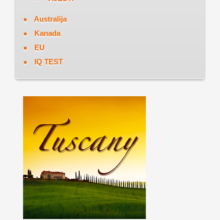
Australija
Kanada
EU
IQ TEST