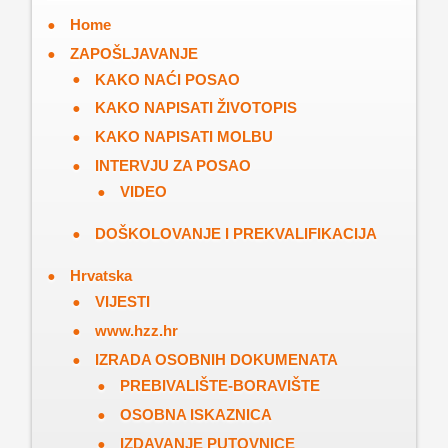
Home
ZAPOŠLJAVANJE
KAKO NAĆI POSAO
KAKO NAPISATI ŽIVOTOPIS
KAKO NAPISATI MOLBU
INTERVJU ZA POSAO
VIDEO
DOŠKOLOVANJE I PREKVALIFIKACIJA
Hrvatska
VIJESTI
www.hzz.hr
IZRADA OSOBNIH DOKUMENATA
PREBIVALIŠTE-BORAVIŠTE
OSOBNA ISKAZNICA
IZDAVANJE PUTOVNICE