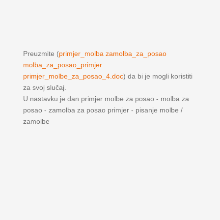
Preuzmite (
primjer_molba zamolba_za_posao
molba_za_posao_primjer
primjer_molbe_za_posao_4.doc
) da bi je mogli koristiti
za svoj slučaj.
U nastavku je dan primjer molbe za posao - molba za
posao - zamolba za posao primjer - pisanje molbe /
zamolbe