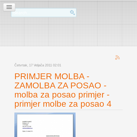
Četvrtak, 17 Veljača 2011 02:01
PRIMJER MOLBA -
ZAMOLBA ZA POSAO -
molba za posao primjer -
primjer molbe za posao 4