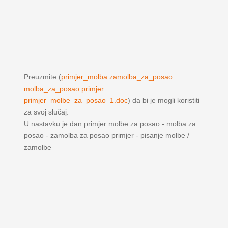
Preuzmite (
primjer_molba zamolba_za_posao
molba_za_posao primjer
primjer_molbe_za_posao_1.doc
) da bi je mogli koristiti
za svoj slučaj.
U nastavku je dan primjer molbe za posao - molba za
posao - zamolba za posao primjer - pisanje molbe /
zamolbe