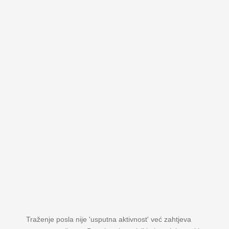
Traženje posla nije 'usputna aktivnost' već zahtjeva