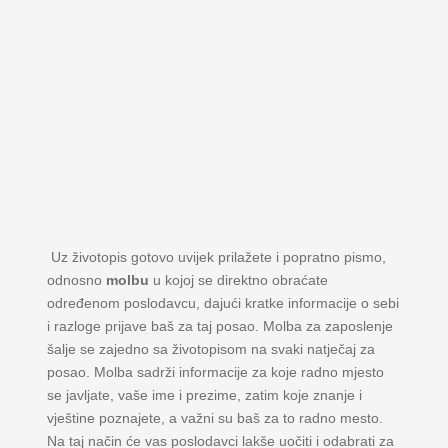
Uz životopis gotovo uvijek prilažete i popratno pismo,
odnosno
molbu
u kojoj se direktno obraćate
određenom poslodavcu, dajući kratke informacije o sebi
i razloge prijave baš za taj posao. Molba za zaposlenje
šalje se zajedno sa životopisom na svaki natječaj za
posao. Molba sadrži informacije za koje radno mjesto
se javljate, vaše ime i prezime, zatim koje znanje i
vještine poznajete, a važni su baš za to radno mesto.
Na taj način će vas poslodavci lakše uočiti i odabrati za