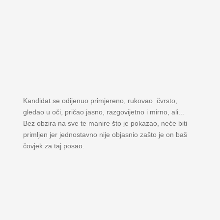
Kandidat se odijenuo primjereno, rukovao čvrsto,
gledao u oči, pričao jasno, razgovijetno i mirno, ali...
Bez obzira na sve te manire što je pokazao, neće biti
primljen jer jednostavno nije objasnio zašto je on baš
čovjek za taj posao.