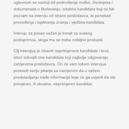
uglavnom se sastoji od podnošenja molbe, životopisa i
dokumenata o školovanju, odabira kandidata koji će biti
pozvani na intervju od strane poslodavca, te ponekad
provođenja i ispitivanja znanja i vještina kandidata.
Intervju za posao važan je korak za svakog
posloprimca, stoga mu se treba ozbiljno pristupiti.
Cilj intervjua je izbaciti neprimjerene kandidate i kroz
izbor izdvojiti one kandidate koji najbolje odgovaraju
zahtjevima poslodavca. On će vam tokom intervjua
postaviti seriju pitanja sa namjerom da u vašem
predstavljanju nađe informacije koje će ga uvjeriti da ste
primjeren, ili obratno, neprimjeren kandidat.