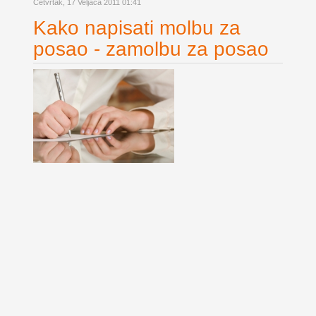
Četvrtak, 17 Veljača 2011 01:41
Kako napisati molbu za
posao - zamolbu za posao