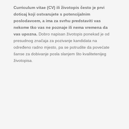
Curriculum vitae (CV) ili životopis često je prvi
doticaj koji ostvarujete s potencijalnim
poslodavcem, a ima za svrhu predstaviti vas
nekome tko vas ne poznaje ili nema vremena da
vas upozna.
Dobro napisan životopis ponekad je od
presudnog značaja za pozivanje kandidata na
određeno radno mjesto, pa se potrudite da povećate
šanse za dobivanje posla slanjem što kvalitetenijeg
životopisa.