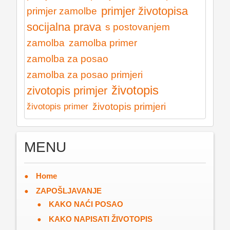
primjer životopisa
primjer zamolbe
socijalna prava
s postovanjem
zamolba
zamolba primer
zamolba za posao
zamolba za posao primjeri
životopis
zivotopis primjer
životopis primjeri
životopis primer
MENU
Home
ZAPOŠLJAVANJE
KAKO NAĆI POSAO
KAKO NAPISATI ŽIVOTOPIS