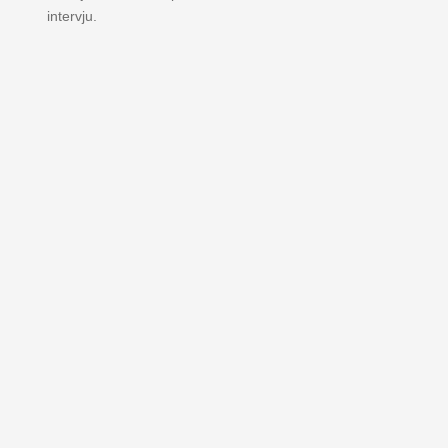
intervju.