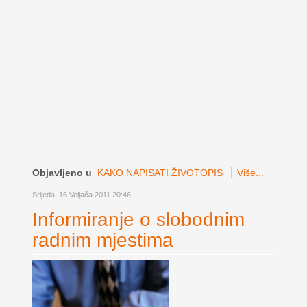
Objavljeno u
KAKO NAPISATI ŽIVOTOPIS
Više...
Srijeda, 16 Veljača 2011 20:46
Informiranje o slobodnim
radnim mjestima