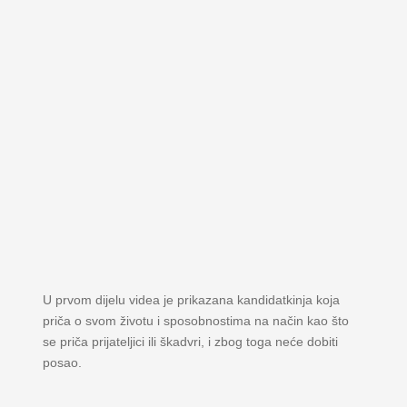
U prvom dijelu videa je prikazana kandidatkinja koja
priča o svom životu i sposobnostima na način kao što
se priča prijateljici ili škadvri, i zbog toga neće dobiti
posao.