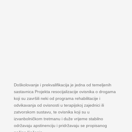
Doškolovanje i prekvalifikacija je jedna od temeljenih
sastavnica Projekta resocijalizacije ovisnika o drogama
koji su završili neki od programa rehabilitacije i
odvikavanja od ovisnosti u terapijskoj zajednici ili
zatvorskom sustavu, te ovisnika koji su u
izvanbolničkom tretmanu i duže vrijeme stabilno
održavaju apstinenciju i pridržavaju se propisanog