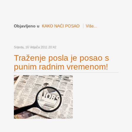
Objavljeno u
KAKO NAĆI POSAO
Više...
Srijeda, 16 Veljača 2011 20:42
Traženje posla je posao s
punim radnim vremenom!