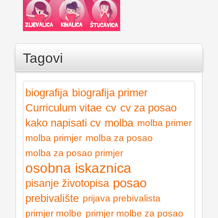
Tagovi
biografija
biografija primer
Curriculum vitae
cv
cv za posao
kako napisati cv
molba
molba primer
molba primjer
molba za posao
molba za posao primjer
osobna iskaznica
posao
pisanje životopisa
prebivalište
prijava prebivalista
primjer molbe
primjer molbe za posao