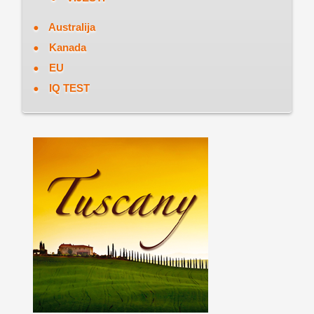
Australija
Kanada
EU
IQ TEST