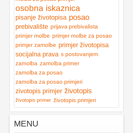
osobna iskaznica
posao
pisanje životopisa
prebivalište
prijava prebivalista
primjer molbe
primjer molbe za posao
primjer životopisa
primjer zamolbe
socijalna prava
s postovanjem
zamolba
zamolba primer
zamolba za posao
zamolba za posao primjeri
životopis
zivotopis primjer
životopis primjeri
životopis primer
MENU