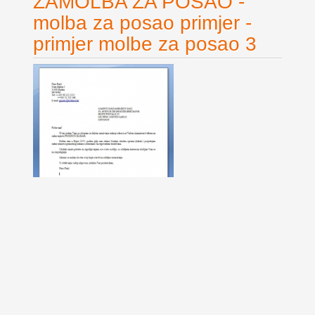
ZAMOLBA ZA POSAO -
molba za posao primjer -
primjer molbe za posao 3