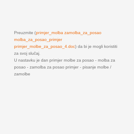
Preuzmite (
primjer_molba zamolba_za_posao
molba_za_posao_primjer
primjer_molbe_za_posao_4.doc
) da bi je mogli koristiti
za svoj slučaj.
U nastavku je dan primjer molbe za posao - molba za
posao - zamolba za posao primjer - pisanje molbe /
zamolbe