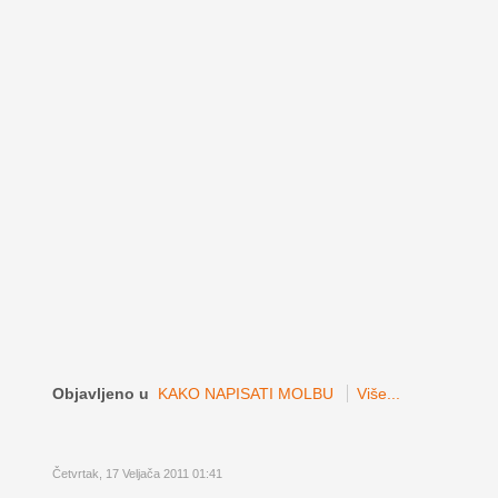
Objavljeno u
KAKO NAPISATI MOLBU
Više...
Četvrtak, 17 Veljača 2011 01:41