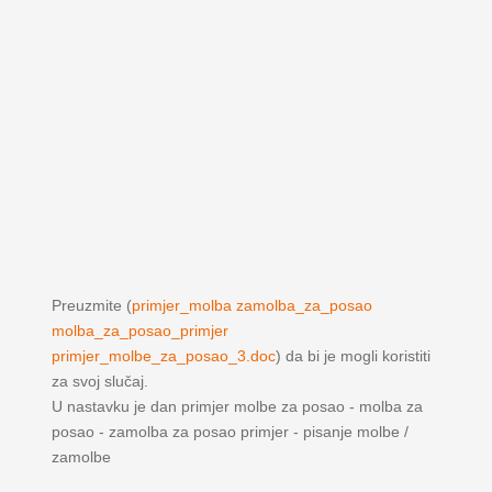
Preuzmite (
primjer_molba zamolba_za_posao
molba_za_posao_primjer
primjer_molbe_za_posao_3.doc
) da bi je mogli koristiti
za svoj slučaj.
U nastavku je dan primjer molbe za posao - molba za
posao - zamolba za posao primjer - pisanje molbe /
zamolbe