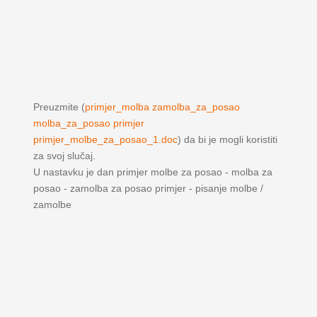
Preuzmite (
primjer_molba zamolba_za_posao
molba_za_posao primjer
primjer_molbe_za_posao_1.doc
) da bi je mogli koristiti
za svoj slučaj.
U nastavku je dan primjer molbe za posao - molba za
posao - zamolba za posao primjer - pisanje molbe /
zamolbe