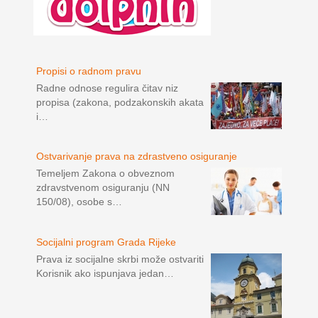
Propisi o radnom pravu
Radne odnose regulira čitav niz
propisa (zakona, podzakonskih akata
i…
Ostvarivanje prava na zdrastveno osiguranje
Temeljem Zakona o obveznom
zdravstvenom osiguranju (NN
150/08), osobe s…
Socijalni program Grada Rijeke
Prava iz socijalne skrbi može ostvariti
Korisnik ako ispunjava jedan…