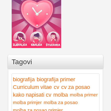
Tagovi
biografija
biografija primer
Curriculum vitae
cv
cv za posao
kako napisati cv
molba
molba primer
molba primjer
molba za posao
molba za posao primjer