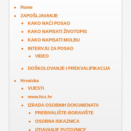
Home
ZAPOŠLJAVANJE
KAKO NAĆI POSAO
KAKO NAPISATI ŽIVOTOPIS
KAKO NAPISATI MOLBU
INTERVJU ZA POSAO
VIDEO
DOŠKOLOVANJE I PREKVALIFIKACIJA
Hrvatska
VIJESTI
www.hzz.hr
IZRADA OSOBNIH DOKUMENATA
PREBIVALIŠTE-BORAVIŠTE
OSOBNA ISKAZNICA
IZDAVANJE PUTOVNICE