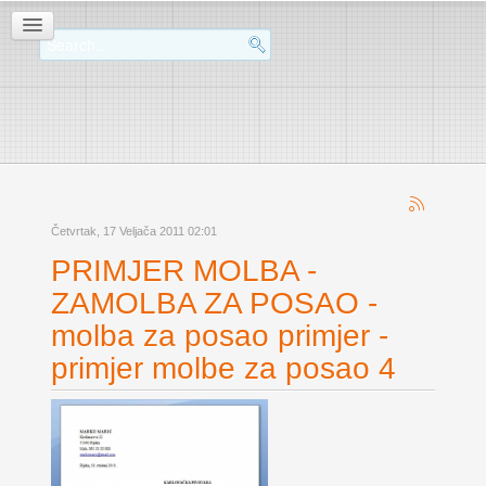
Četvrtak, 17 Veljača 2011 02:01
PRIMJER MOLBA -
ZAMOLBA ZA POSAO -
molba za posao primjer -
primjer molbe za posao 4