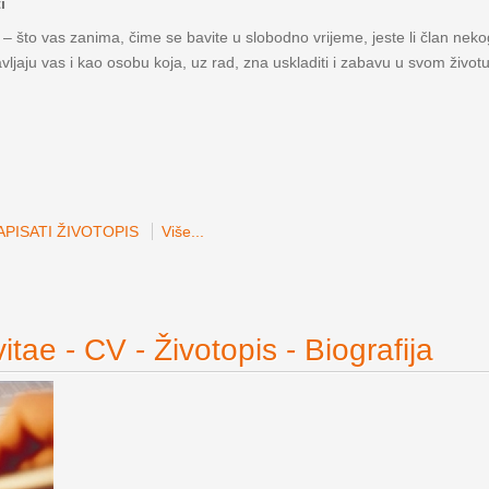
i
 – što vas zanima, čime se bavite u slobodno vrijeme, jeste li član nekog
avljaju vas i kao osobu koja, uz rad, zna uskladiti i zabavu u svom životu
PISATI ŽIVOTOPIS
Više...
itae - CV - Životopis - Biografija