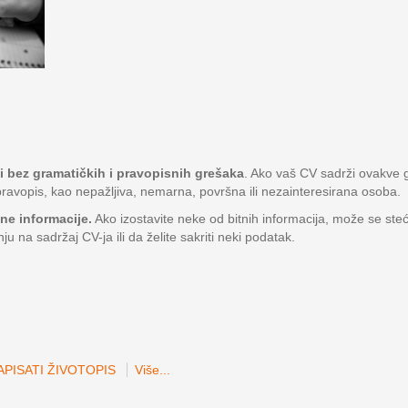
ti bez gramatičkih i pravopisnih grešaka
. Ako vaš CV sadrži ovakve g
ravopis, kao nepažljiva, nemarna, površna ili nezainteresirana osoba.
tne informacije.
Ako izostavite neke od bitnih informacija, može se ste
nju na sadržaj CV-ja ili da želite sakriti neki podatak.
PISATI ŽIVOTOPIS
Više...