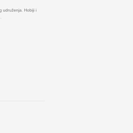
 udruženja. Hobiji i
.