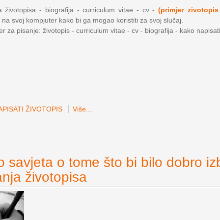
 životopisa - biografija - curriculum vitae - cv -
(primjer_zivotopis
 na svoj kompjuter kako bi ga mogao koristiti za svoj slučaj.
 za pisanje: životopis - curriculum vitae - cv - biografija - kako napisat
PISATI ŽIVOTOPIS
Više...
 savjeta o tome što bi bilo dobro iz
anja životopisa