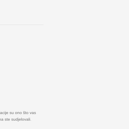
macije su ono što vas
a ste sudjelovali.