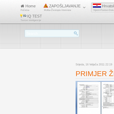
Home
ZAPOŠLJAVANJE
Hrvats
Početna
Molba-Životopis-Interview
Vijesti-Poslovi-Dok
IQ TEST
Testovi inteligencije
Srijeda, 16 Veljača 2011 22:19
PRIMJER ŽI