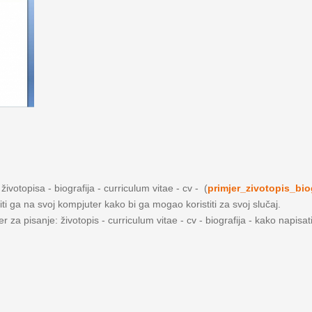
ivotopisa - biografija - curriculum vitae - cv - (
primjer_zivotopis_bio
iti ga na svoj kompjuter kako bi ga mogao koristiti za svoj slučaj.
 za pisanje: životopis - curriculum vitae - cv - biografija - kako napisat