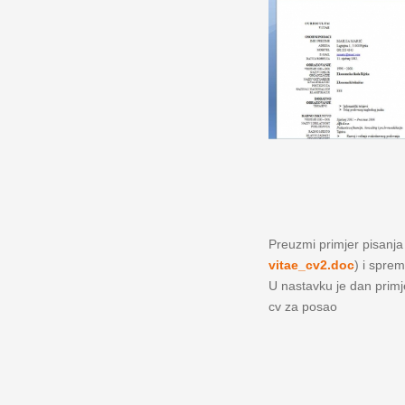
Preuzmi primjer pisanja ž
vitae_cv2.doc
) i sprem
U nastavku je dan primjer
cv za posao