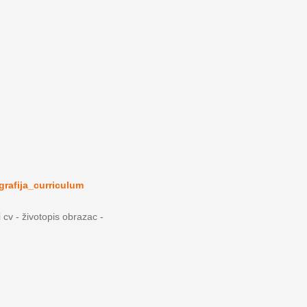
grafija_curriculum
i cv - životopis obrazac -