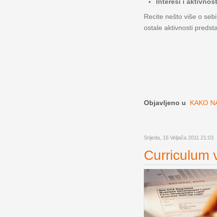
Interesi i aktivnost
Recite nešto više o sebi
ostale aktivnosti predst
Objavljeno u
KAKO NA
Srijeda, 16 Veljača 2011 21:03
Curriculum v