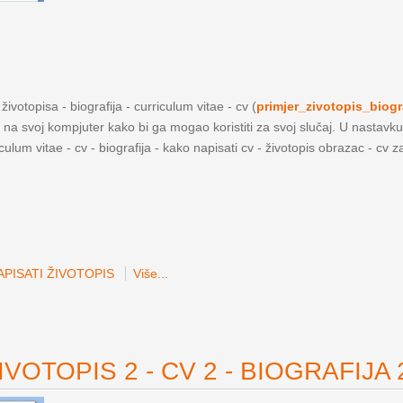
ivotopisa - biografija - curriculum vitae - cv (
primjer_zivotopis_biogr
a na svoj kompjuter kako bi ga mogao koristiti za svoj slučaj. U nastavku
iculum vitae - cv - biografija - kako napisati cv - životopis obrazac - cv 
PISATI ŽIVOTOPIS
Više...
VOTOPIS 2 - CV 2 - BIOGRAFIJA 