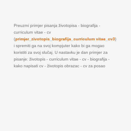
Preuzmi primjer pisanja životopisa - biografija -
curriculum vitae - cv
(
primjer_zivotopis_biografija_curriculum vitae_cv3
)
i spremiti ga na svoj kompjuter kako bi ga mogao
koristiti za svoj slučaj. U nastavku je dan primjer za
pisanje: životopis - curriculum vitae - cv - biografija -
kako napisati cv - životopis obrazac - cv za posao