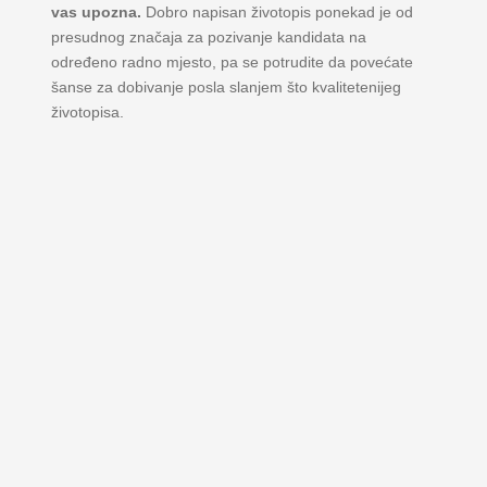
vas upozna.
Dobro napisan životopis ponekad je od
presudnog značaja za pozivanje kandidata na
određeno radno mjesto, pa se potrudite da povećate
šanse za dobivanje posla slanjem što kvalitetenijeg
životopisa.