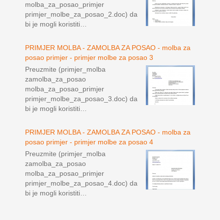
molba_za_posao_primjer
primjer_molbe_za_posao_2.doc) da
bi je mogli koristiti…
PRIMJER MOLBA - ZAMOLBA ZA POSAO - molba za
posao primjer - primjer molbe za posao 3
Preuzmite (primjer_molba
zamolba_za_posao
molba_za_posao_primjer
primjer_molbe_za_posao_3.doc) da
bi je mogli koristiti…
PRIMJER MOLBA - ZAMOLBA ZA POSAO - molba za
posao primjer - primjer molbe za posao 4
Preuzmite (primjer_molba
zamolba_za_posao
molba_za_posao_primjer
primjer_molbe_za_posao_4.doc) da
bi je mogli koristiti…