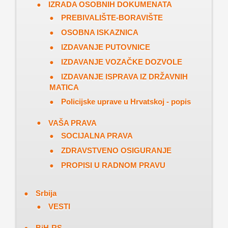
IZRADA OSOBNIH DOKUMENATA
PREBIVALIŠTE-BORAVIŠTE
OSOBNA ISKAZNICA
IZDAVANJE PUTOVNICE
IZDAVANJE VOZAČKE DOZVOLE
IZDAVANJE ISPRAVA IZ DRŽAVNIH
MATICA
Policijske uprave u Hrvatskoj - popis
VAŠA PRAVA
SOCIJALNA PRAVA
ZDRAVSTVENO OSIGURANJE
PROPISI U RADNOM PRAVU
Srbija
VESTI
BiH-RS