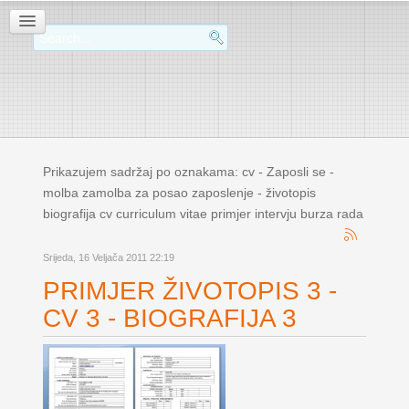
Prikazujem sadržaj po oznakama: cv - Zaposli se -
molba zamolba za posao zaposlenje - životopis
biografija cv curriculum vitae primjer intervju burza rada
Srijeda, 16 Veljača 2011 22:19
PRIMJER ŽIVOTOPIS 3 -
CV 3 - BIOGRAFIJA 3