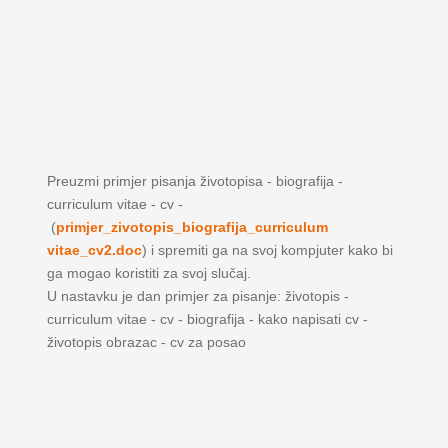
Preuzmi primjer pisanja životopisa - biografija -
curriculum vitae - cv -
(
primjer_zivotopis_biografija_curriculum
vitae_cv2.doc
) i spremiti ga na svoj kompjuter kako bi
ga mogao koristiti za svoj slučaj.
U nastavku je dan primjer za pisanje: životopis -
curriculum vitae - cv - biografija - kako napisati cv -
životopis obrazac - cv za posao