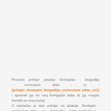
Preuzmi primjer pisanja životopisa - biografija
- curriculum vitae - cv -
(primjer_zivotopis_biografija_curriculum vitae_cv1)
i spremiti ga na svoj kompjuter kako bi ga mogao
koristiti za svoj slučaj.
U nastavku je dan primjer za pisanje: životopis -
curriculum vitae - cv - biografija - kako napisati cv -