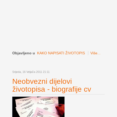
Objavljeno u
KAKO NAPISATI ŽIVOTOPIS
Više...
Srijeda, 16 Veljača 2011 21:11
Neobvezni dijelovi
životopisa - biografije cv