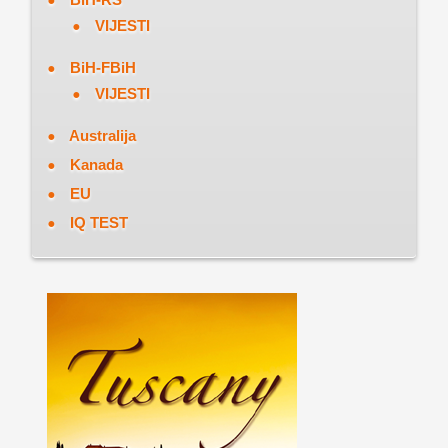
VIJESTI
BiH-FBiH
VIJESTI
Australija
Kanada
EU
IQ TEST