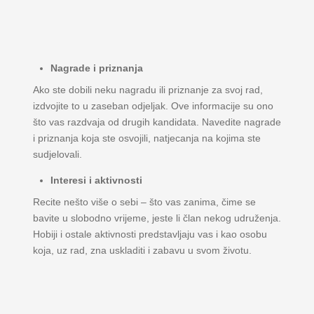
Nagrade i priznanja
Ako ste dobili neku nagradu ili priznanje za svoj rad,
izdvojite to u zaseban odjeljak. Ove informacije su ono
što vas razdvaja od drugih kandidata. Navedite nagrade
i priznanja koja ste osvojili, natjecanja na kojima ste
sudjelovali.
Interesi i aktivnosti
Recite nešto više o sebi – što vas zanima, čime se
bavite u slobodno vrijeme, jeste li član nekog udruženja.
Hobiji i ostale aktivnosti predstavljaju vas i kao osobu
koja, uz rad, zna uskladiti i zabavu u svom životu.