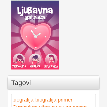
Tagovi
biografija
biografija primer