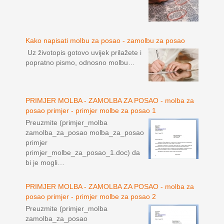
Kako napisati molbu za posao - zamolbu za posao
Uz životopis gotovo uvijek prilažete i
popratno pismo, odnosno molbu…
PRIMJER MOLBA - ZAMOLBA ZA POSAO - molba za
posao primjer - primjer molbe za posao 1
Preuzmite (primjer_molba
zamolba_za_posao molba_za_posao
primjer
primjer_molbe_za_posao_1.doc) da
bi je mogli…
PRIMJER MOLBA - ZAMOLBA ZA POSAO - molba za
posao primjer - primjer molbe za posao 2
Preuzmite (primjer_molba
zamolba_za_posao