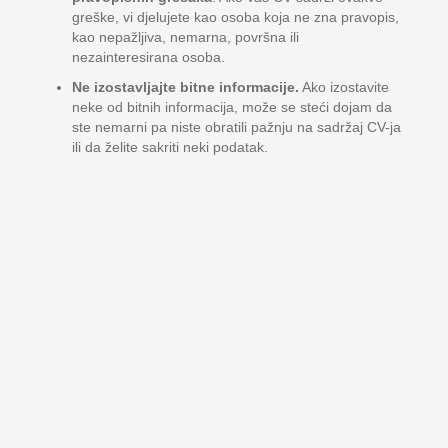
greške, vi djelujete kao osoba koja ne zna pravopis,
kao nepažljiva, nemarna, površna ili
nezainteresirana osoba.
Ne izostavljajte bitne informacije.
Ako izostavite
neke od bitnih informacija, može se steći dojam da
ste nemarni pa niste obratili pažnju na sadržaj CV-ja
ili da želite sakriti neki podatak.