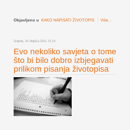
Objavljeno u
KAKO NAPISATI ŽIVOTOPIS
Više...
Srijeda, 16 Veljača 2011 21:14
Evo nekoliko savjeta o tome
što bi bilo dobro izbjegavati
prilikom pisanja životopisa