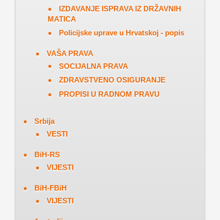
IZDAVANJE ISPRAVA IZ DRŽAVNIH
MATICA
Policijske uprave u Hrvatskoj - popis
VAŠA PRAVA
SOCIJALNA PRAVA
ZDRAVSTVENO OSIGURANJE
PROPISI U RADNOM PRAVU
Srbija
VESTI
BiH-RS
VIJESTI
BiH-FBiH
VIJESTI