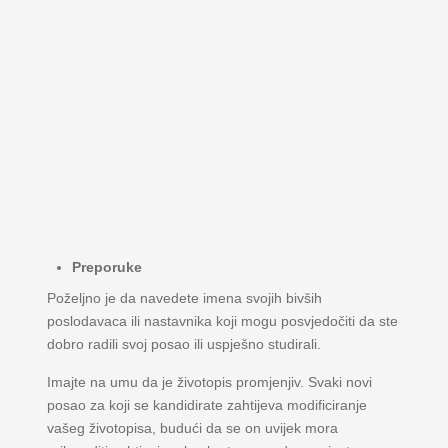
Preporuke
Poželjno je da navedete imena svojih bivših
poslodavaca ili nastavnika koji mogu posvjedočiti da ste
dobro radili svoj posao ili uspješno studirali.
Imajte na umu da je životopis promjenjiv. Svaki novi
posao za koji se kandidirate zahtijeva modificiranje
vašeg životopisa, budući da se on uvijek mora