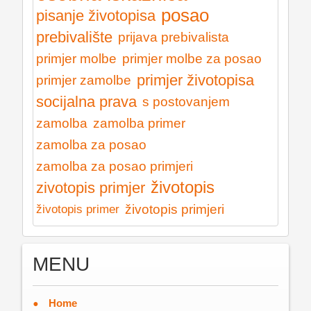
posao
pisanje životopisa
prebivalište
prijava prebivalista
primjer molbe
primjer molbe za posao
primjer životopisa
primjer zamolbe
socijalna prava
s postovanjem
zamolba
zamolba primer
zamolba za posao
zamolba za posao primjeri
životopis
zivotopis primjer
životopis primjeri
životopis primer
MENU
Home