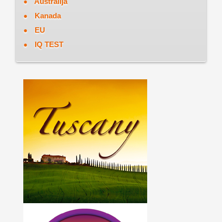
Australija
Kanada
EU
IQ TEST