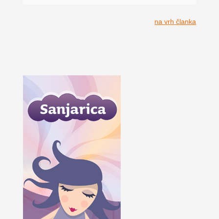
na vrh članka