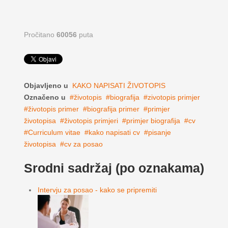
Pročitano
60056
puta
Objavljeno u
KAKO NAPISATI ŽIVOTOPIS
Označeno u
životopis
biografija
zivotopis primjer
životopis primer
biografija primer
primjer
životopisa
životopis primjeri
primjer biografija
cv
Curriculum vitae
kako napisati cv
pisanje
životopisa
cv za posao
Srodni sadržaj (po oznakama)
Intervju za posao - kako se pripremiti