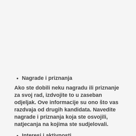
Nagrade i priznanja
Ako ste dobili neku nagradu ili priznanje
za svoj rad, izdvojite to u zaseban
odjeljak. Ove informacije su ono što vas
razdvaja od drugih kandidata. Navedite
nagrade i priznanja koja ste osvojili,
natjecanja na kojima ste sudjelovali.
Interesi i aktivnosti