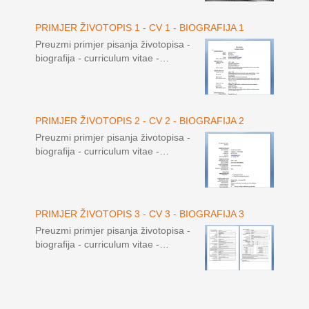
PRIMJER ŽIVOTOPIS 1 - CV 1 - BIOGRAFIJA 1
Preuzmi primjer pisanja životopisa -
biografija - curriculum vitae -…
PRIMJER ŽIVOTOPIS 2 - CV 2 - BIOGRAFIJA 2
Preuzmi primjer pisanja životopisa -
biografija - curriculum vitae -…
PRIMJER ŽIVOTOPIS 3 - CV 3 - BIOGRAFIJA 3
Preuzmi primjer pisanja životopisa -
biografija - curriculum vitae -…