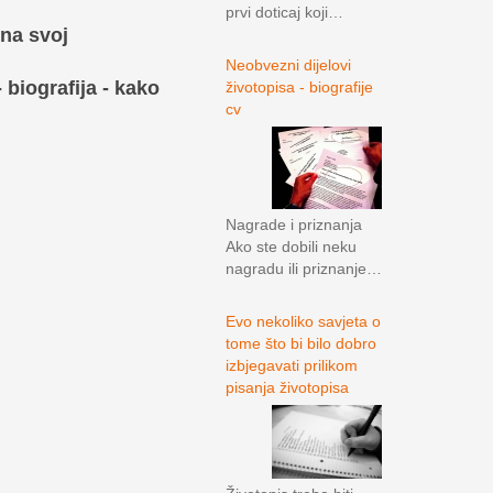
prvi doticaj koji…
 na svoj
Neobvezni dijelovi
 biografija - kako
životopisa - biografije
cv
Nagrade i priznanja
Ako ste dobili neku
nagradu ili priznanje…
Evo nekoliko savjeta o
tome što bi bilo dobro
izbjegavati prilikom
pisanja životopisa