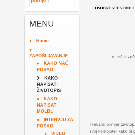
OSOBNE VJEŠTINE 
MENU
Home
ZAPOŠLJAVANJE
TEHNIČKE VJEŠ
KAKO NAĆI
POSAO
KAKO
NAPISATI
ŽIVOTOPIS
KAKO
NAPISATI
MOLBU
INTERVJU ZA
Preuzmi primjer životopis
POSAO
svoj kompjuter kako bi g
VIDEO