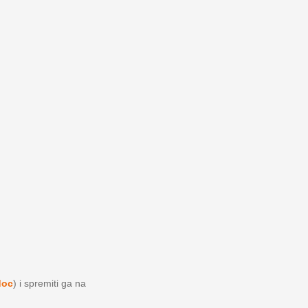
doc
) i spremiti ga na