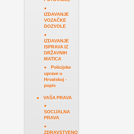
IZDAVANJE
VOZAČKE
DOZVOLE
IZDAVANJE
ISPRAVA IZ
DRŽAVNIH
MATICA
Policijske
uprave u
Hrvatskoj -
popis
VAŠA PRAVA
SOCIJALNA
PRAVA
ZDRAVSTVENO