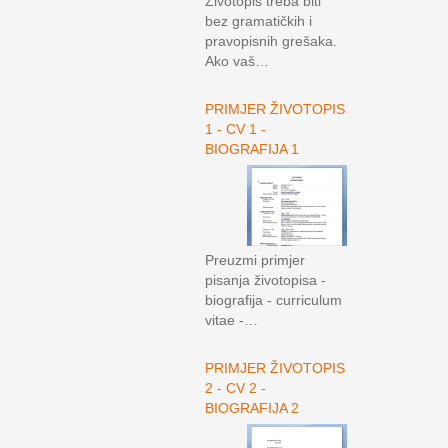
Životopis treba biti
bez gramatičkih i
pravopisnih grešaka.
Ako vaš…
PRIMJER ŽIVOTOPIS
1 - CV 1 -
BIOGRAFIJA 1
Preuzmi primjer
pisanja životopisa -
biografija - curriculum
vitae -…
PRIMJER ŽIVOTOPIS
2 - CV 2 -
BIOGRAFIJA 2