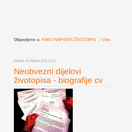
Objavljeno u
KAKO NAPISATI ŽIVOTOPIS
Više...
Srijeda, 16 Veljača 2011 21:11
Neobvezni dijelovi
životopisa - biografije cv