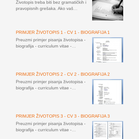
Životopis treba biti bez gramatičkih i
pravopisnih grešaka. Ako vaš…
PRIMJER ŽIVOTOPIS 1 - CV 1 - BIOGRAFIJA 1
Preuzmi primjer pisanja životopisa -
biografija - curriculum vitae -…
PRIMJER ŽIVOTOPIS 2 - CV 2 - BIOGRAFIJA 2
Preuzmi primjer pisanja životopisa -
biografija - curriculum vitae -…
PRIMJER ŽIVOTOPIS 3 - CV 3 - BIOGRAFIJA 3
Preuzmi primjer pisanja životopisa -
biografija - curriculum vitae -…