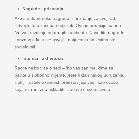
Nagrade i priznanja
Ako ste dobili neku nagradu ili priznanje za svoj rad,
izdvojite to u zaseban odjeljak. Ove informacije su ono
što vas razdvaja od drugih kandidata. Navedite nagrade
i priznanja koja ste osvojili, natjecanja na kojima ste
sudjelovali.
Interesi i aktivnosti
Recite nešto više o sebi – što vas zanima, čime se
bavite u slobodno vrijeme, jeste li član nekog udruženja.
Hobiji i ostale aktivnosti predstavljaju vas i kao osobu
koja, uz rad, zna uskladiti i zabavu u svom životu.