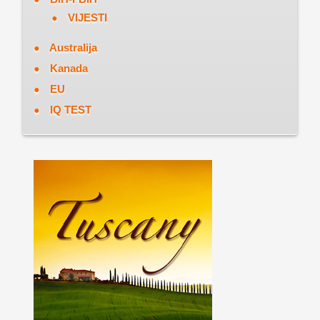
VIJESTI
Australija
Kanada
EU
IQ TEST