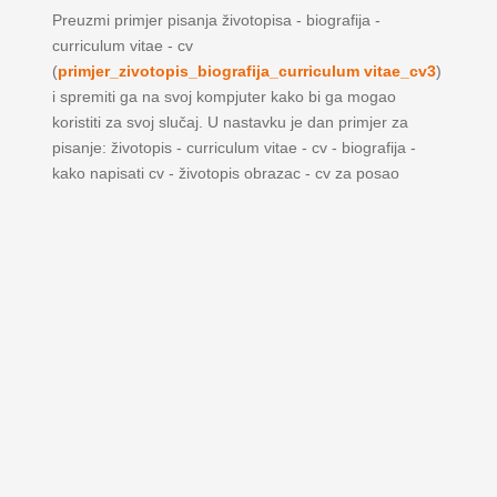
Preuzmi primjer pisanja životopisa - biografija -
curriculum vitae - cv
(
primjer_zivotopis_biografija_curriculum vitae_cv3
)
i spremiti ga na svoj kompjuter kako bi ga mogao
koristiti za svoj slučaj. U nastavku je dan primjer za
pisanje: životopis - curriculum vitae - cv - biografija -
kako napisati cv - životopis obrazac - cv za posao