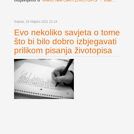
Objavljeno u
KAKO NAPISATI ŽIVOTOPIS
Više...
Srijeda, 16 Veljača 2011 21:14
Evo nekoliko savjeta o tome
što bi bilo dobro izbjegavati
prilikom pisanja životopisa