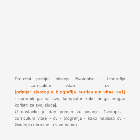
Preuzmi primjer pisanja životopisa - biografija
- curriculum vitae - cv -
(primjer_zivotopis_biografija_curriculum vitae_cv1)
i spremiti ga na svoj kompjuter kako bi ga mogao
koristiti za svoj slučaj.
U nastavku je dan primjer za pisanje: životopis -
curriculum vitae - cv - biografija - kako napisati cv -
životopis obrazac - cv za posao