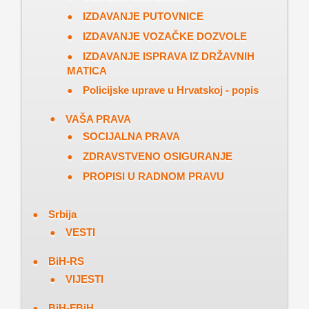
IZDAVANJE PUTOVNICE
IZDAVANJE VOZAČKE DOZVOLE
IZDAVANJE ISPRAVA IZ DRŽAVNIH
MATICA
Policijske uprave u Hrvatskoj - popis
VAŠA PRAVA
SOCIJALNA PRAVA
ZDRAVSTVENO OSIGURANJE
PROPISI U RADNOM PRAVU
Srbija
VESTI
BiH-RS
VIJESTI
BiH-FBiH