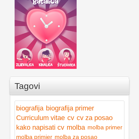
Tagovi
biografija
biografija primer
Curriculum vitae
cv
cv za posao
kako napisati cv
molba
molba primer
molba primjer
molba za posao