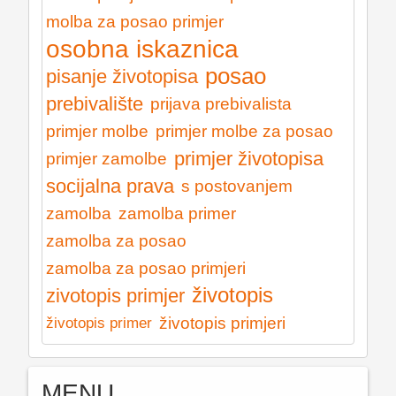
molba za posao primjer
osobna iskaznica
posao
pisanje životopisa
prebivalište
prijava prebivalista
primjer molbe
primjer molbe za posao
primjer životopisa
primjer zamolbe
socijalna prava
s postovanjem
zamolba
zamolba primer
zamolba za posao
zamolba za posao primjeri
životopis
zivotopis primjer
životopis primjeri
životopis primer
MENU