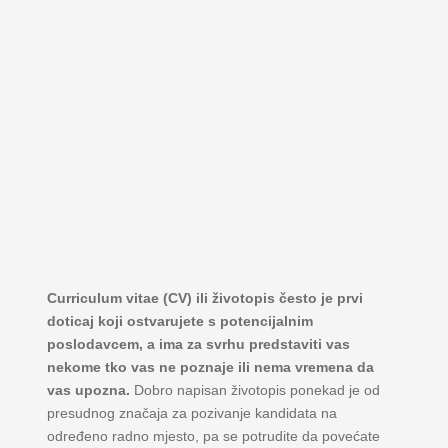
Curriculum vitae (CV) ili životopis često je prvi
doticaj koji ostvarujete s potencijalnim
poslodavcem, a ima za svrhu predstaviti vas
nekome tko vas ne poznaje ili nema vremena da
vas upozna.
Dobro napisan životopis ponekad je od
presudnog značaja za pozivanje kandidata na
određeno radno mjesto, pa se potrudite da povećate