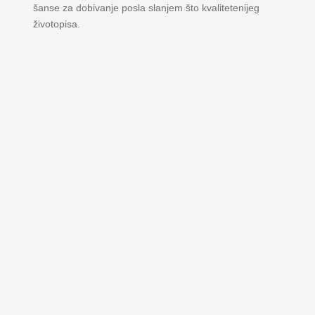
šanse za dobivanje posla slanjem što kvalitetenijeg
životopisa.