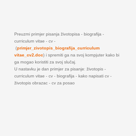
Preuzmi primjer pisanja životopisa - biografija -
curriculum vitae - cv -
(
primjer_zivotopis_biografija_curriculum
vitae_cv2.doc
) i spremiti ga na svoj kompjuter kako bi
ga mogao koristiti za svoj slučaj.
U nastavku je dan primjer za pisanje: životopis -
curriculum vitae - cv - biografija - kako napisati cv -
životopis obrazac - cv za posao