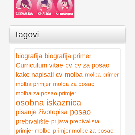
Tagovi
biografija
biografija primer
Curriculum vitae
cv
cv za posao
kako napisati cv
molba
molba primer
molba primjer
molba za posao
molba za posao primjer
osobna iskaznica
posao
pisanje životopisa
prebivalište
prijava prebivalista
primjer molbe
primjer molbe za posao