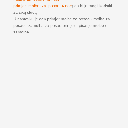
primjer_molbe_za_posao_4.doc
) da bi je mogli koristiti
za svoj slučaj.
U nastavku je dan primjer molbe za posao - molba za
posao - zamolba za posao primjer - pisanje molbe /
zamolbe