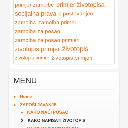
primjer životopisa
primjer zamolbe
socijalna prava
s postovanjem
zamolba
zamolba primer
zamolba za posao
zamolba za posao primjeri
životopis
zivotopis primjer
životopis primjeri
životopis primer
MENU
Home
ZAPOŠLJAVANJE
KAKO NAĆI POSAO
KAKO NAPISATI ŽIVOTOPIS