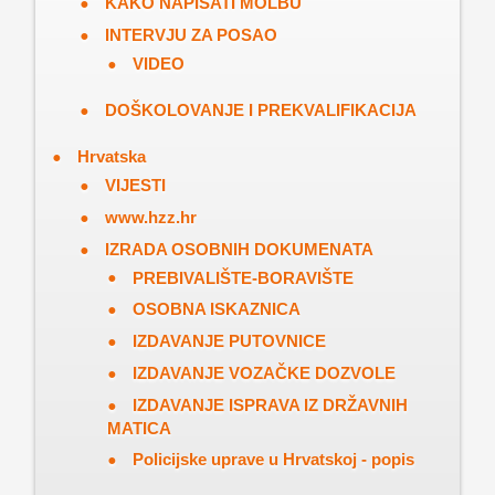
KAKO NAPISATI MOLBU
INTERVJU ZA POSAO
VIDEO
DOŠKOLOVANJE I PREKVALIFIKACIJA
Hrvatska
VIJESTI
www.hzz.hr
IZRADA OSOBNIH DOKUMENATA
PREBIVALIŠTE-BORAVIŠTE
OSOBNA ISKAZNICA
IZDAVANJE PUTOVNICE
IZDAVANJE VOZAČKE DOZVOLE
IZDAVANJE ISPRAVA IZ DRŽAVNIH
MATICA
Policijske uprave u Hrvatskoj - popis