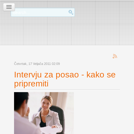
Četvrtak, 17 Veljača 2011 02:09
Intervju za posao - kako se
pripremiti