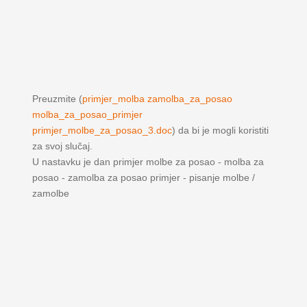
Preuzmite (
primjer_molba zamolba_za_posao
molba_za_posao_primjer
primjer_molbe_za_posao_3.doc
) da bi je mogli koristiti
za svoj slučaj.
U nastavku je dan primjer molbe za posao - molba za
posao - zamolba za posao primjer - pisanje molbe /
zamolbe