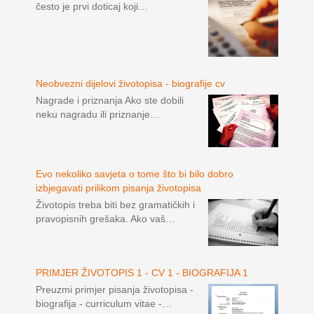
često je prvi doticaj koji…
Neobvezni dijelovi životopisa - biografije cv
Nagrade i priznanja Ako ste dobili
neku nagradu ili priznanje…
Evo nekoliko savjeta o tome što bi bilo dobro
izbjegavati prilikom pisanja životopisa
Životopis treba biti bez gramatičkih i
pravopisnih grešaka. Ako vaš…
PRIMJER ŽIVOTOPIS 1 - CV 1 - BIOGRAFIJA 1
Preuzmi primjer pisanja životopisa -
biografija - curriculum vitae -…