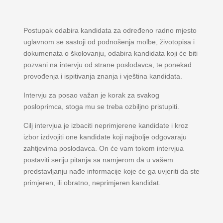
Postupak odabira kandidata za određeno radno mjesto
uglavnom se sastoji od podnošenja molbe, životopisa i
dokumenata o školovanju, odabira kandidata koji će biti
pozvani na intervju od strane poslodavca, te ponekad
provođenja i ispitivanja znanja i vještina kandidata.
Intervju za posao važan je korak za svakog
posloprimca, stoga mu se treba ozbiljno pristupiti.
Cilj intervjua je izbaciti neprimjerene kandidate i kroz
izbor izdvojiti one kandidate koji najbolje odgovaraju
zahtjevima poslodavca. On će vam tokom intervjua
postaviti seriju pitanja sa namjerom da u vašem
predstavljanju nađe informacije koje će ga uvjeriti da ste
primjeren, ili obratno, neprimjeren kandidat.