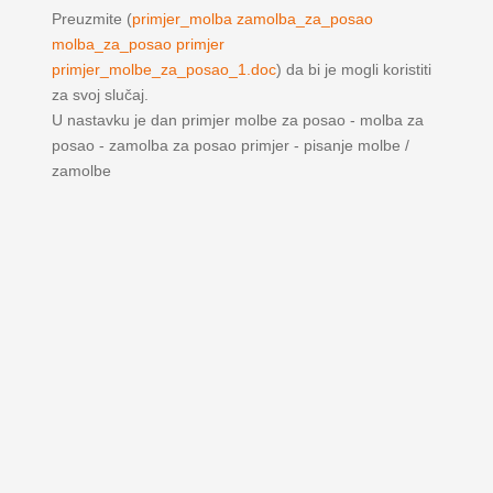
Preuzmite (
primjer_molba zamolba_za_posao
molba_za_posao primjer
primjer_molbe_za_posao_1.doc
) da bi je mogli koristiti
za svoj slučaj.
U nastavku je dan primjer molbe za posao - molba za
posao - zamolba za posao primjer - pisanje molbe /
zamolbe