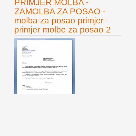
PRIMJER MOLBA -
ZAMOLBA ZA POSAO -
molba za posao primjer -
primjer molbe za posao 2