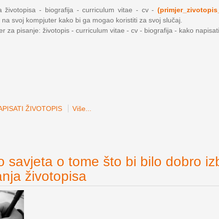
 životopisa - biografija - curriculum vitae - cv -
(primjer_zivotopis
 na svoj kompjuter kako bi ga mogao koristiti za svoj slučaj.
 za pisanje: životopis - curriculum vitae - cv - biografija - kako napisat
PISATI ŽIVOTOPIS
Više...
 savjeta o tome što bi bilo dobro iz
anja životopisa