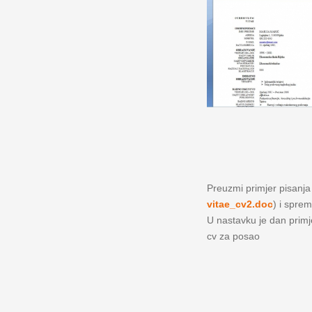
Preuzmi primjer pisanja ž
vitae_cv2.doc
) i sprem
U nastavku je dan primjer
cv za posao