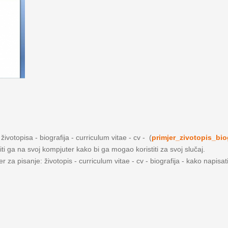
ivotopisa - biografija - curriculum vitae - cv - (
primjer_zivotopis_bio
iti ga na svoj kompjuter kako bi ga mogao koristiti za svoj slučaj.
 za pisanje: životopis - curriculum vitae - cv - biografija - kako napisat