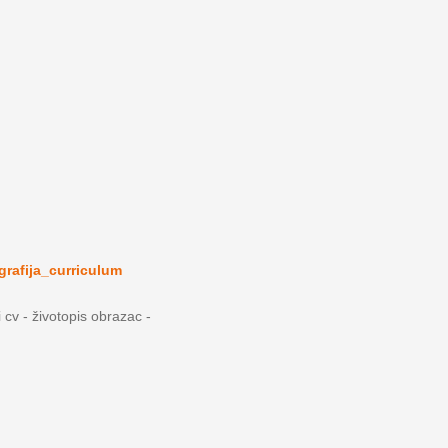
grafija_curriculum
i cv - životopis obrazac -