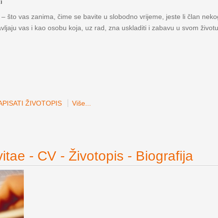
i
 – što vas zanima, čime se bavite u slobodno vrijeme, jeste li član nekog
avljaju vas i kao osobu koja, uz rad, zna uskladiti i zabavu u svom životu
PISATI ŽIVOTOPIS
Više...
itae - CV - Životopis - Biografija