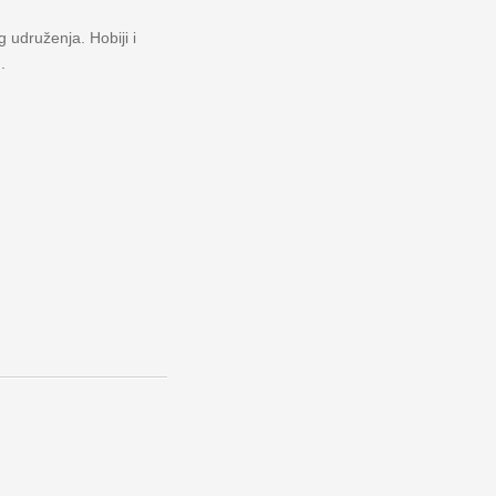
 udruženja. Hobiji i
.