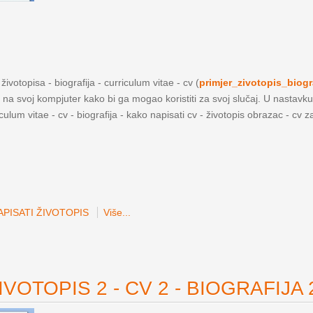
ivotopisa - biografija - curriculum vitae - cv (
primjer_zivotopis_biogr
a na svoj kompjuter kako bi ga mogao koristiti za svoj slučaj. U nastavku
iculum vitae - cv - biografija - kako napisati cv - životopis obrazac - cv 
PISATI ŽIVOTOPIS
Više...
VOTOPIS 2 - CV 2 - BIOGRAFIJA 