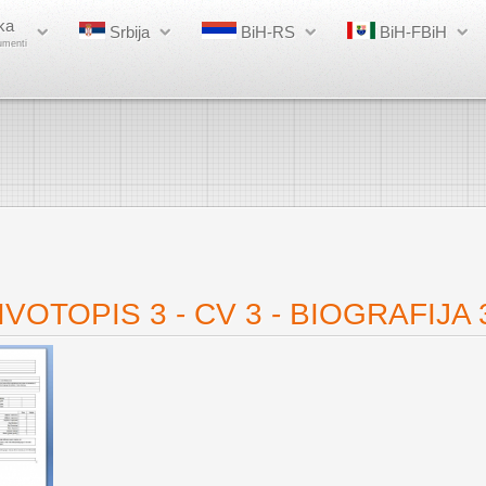
ka
Srbija
BiH-RS
BiH-FBiH
umenti
VOTOPIS 3 - CV 3 - BIOGRAFIJA 