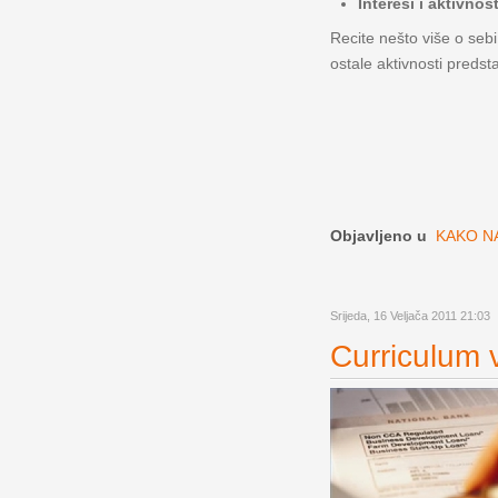
Interesi i aktivnost
Recite nešto više o sebi
ostale aktivnosti predst
Objavljeno u
KAKO NA
Srijeda, 16 Veljača 2011 21:03
Curriculum v