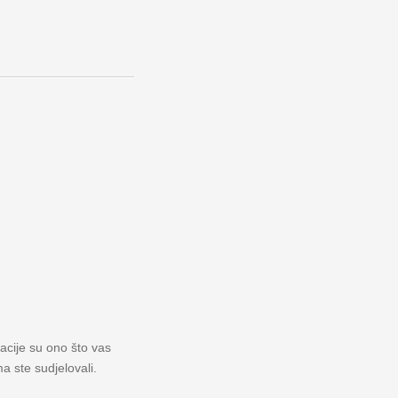
macije su ono što vas
a ste sudjelovali.