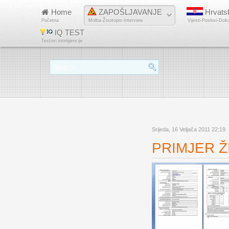
Home
ZAPOŠLJAVANJE
Hrvats
Početna
Molba-Životopis-Interview
Vijesti-Poslovi-Dok
IQ TEST
Testovi inteligencije
Srijeda, 16 Veljača 2011 22:19
PRIMJER ŽI