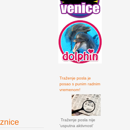
Traženje posla je
posao s punim radnim
vremenom!
Traženje posla nije
znice
'usputna aktivnost'