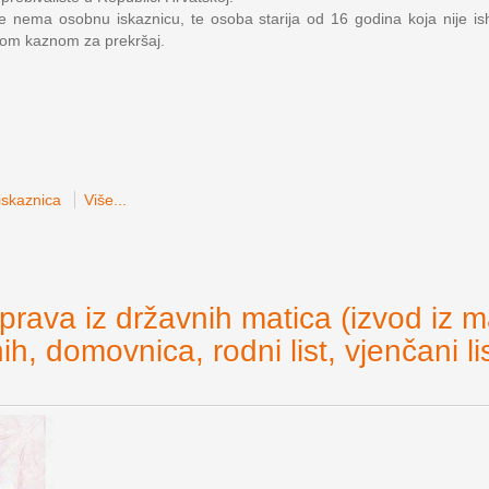
 nema osobnu iskaznicu, te osoba starija od 16 godina koja nije is
nom kaznom za prekršaj.
skaznica
Više...
prava iz državnih matica (izvod iz m
ih, domovnica, rodni list, vjenčani lis