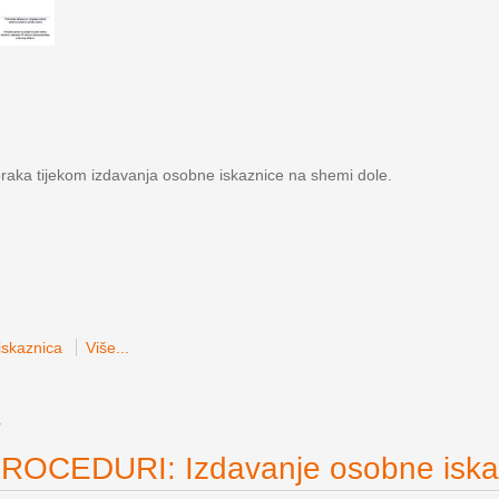
oraka tijekom izdavanja osobne iskaznice na shemi dole.
skaznica
Više...
7
OCEDURI: Izdavanje osobne iska