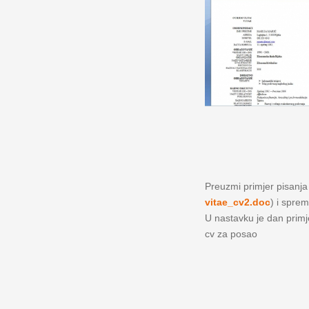
Preuzmi primjer pisanja ž
vitae_cv2.doc
) i sprem
U nastavku je dan primjer
cv za posao