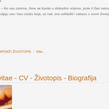
i
 – što vas zanima, čime se bavite u slobodno vrijeme, jeste li član nekog
avljaju vas i kao osobu koja, uz rad, zna uskladiti i zabavu u svom životu
PISATI ŽIVOTOPIS
Više...
itae - CV - Životopis - Biografija