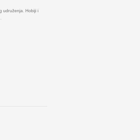
 udruženja. Hobiji i
.