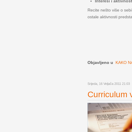
Interesi i aktivnost
Recite nešto više o sebi
ostale aktivnosti predst
Objavljeno u
KAKO NA
Srijeda, 16 Veljača 2011 21:03
Curriculum v