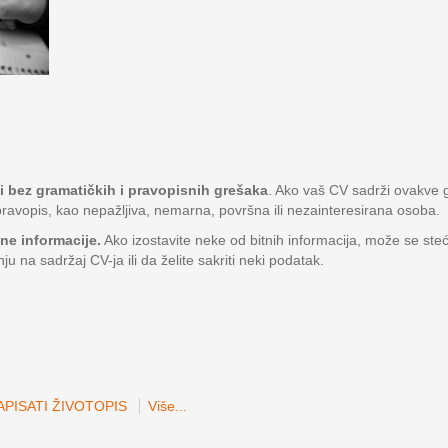
ti bez gramatičkih i pravopisnih grešaka
. Ako vaš CV sadrži ovakve g
ravopis, kao nepažljiva, nemarna, površna ili nezainteresirana osoba.
tne informacije.
Ako izostavite neke od bitnih informacija, može se ste
nju na sadržaj CV-ja ili da želite sakriti neki podatak.
PISATI ŽIVOTOPIS
Više...