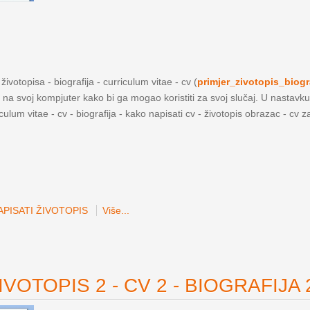
ivotopisa - biografija - curriculum vitae - cv (
primjer_zivotopis_biogr
a na svoj kompjuter kako bi ga mogao koristiti za svoj slučaj. U nastavku
iculum vitae - cv - biografija - kako napisati cv - životopis obrazac - cv 
PISATI ŽIVOTOPIS
Više...
VOTOPIS 2 - CV 2 - BIOGRAFIJA 