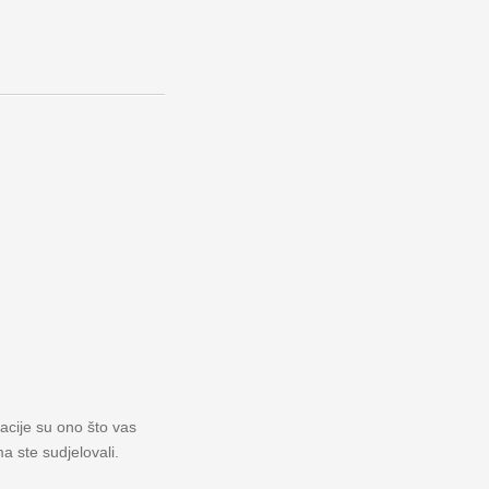
macije su ono što vas
a ste sudjelovali.