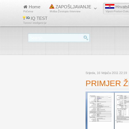
Home
ZAPOŠLJAVANJE
Hrvats
Početna
Molba-Životopis-Interview
Vijesti-Poslovi-Dok
IQ TEST
Testovi inteligencije
Srijeda, 16 Veljača 2011 22:19
PRIMJER ŽI