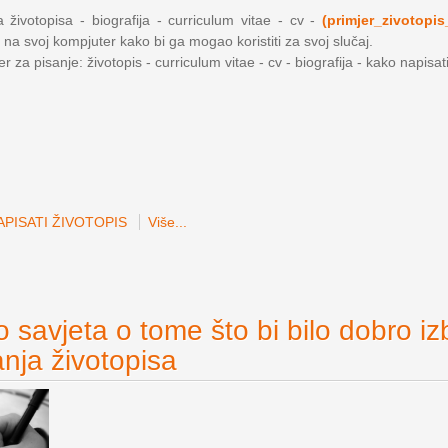
 životopisa - biografija - curriculum vitae - cv -
(primjer_zivotopis
 na svoj kompjuter kako bi ga mogao koristiti za svoj slučaj.
 za pisanje: životopis - curriculum vitae - cv - biografija - kako napisat
PISATI ŽIVOTOPIS
Više...
 savjeta o tome što bi bilo dobro iz
anja životopisa