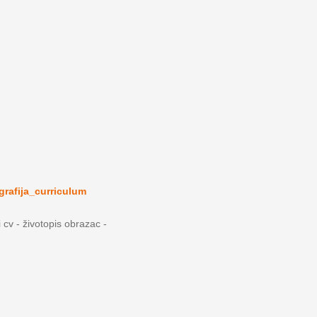
grafija_curriculum
i cv - životopis obrazac -