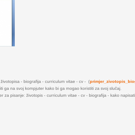
ivotopisa - biografija - curriculum vitae - cv - (
primjer_zivotopis_bio
iti ga na svoj kompjuter kako bi ga mogao koristiti za svoj slučaj.
 za pisanje: životopis - curriculum vitae - cv - biografija - kako napisat